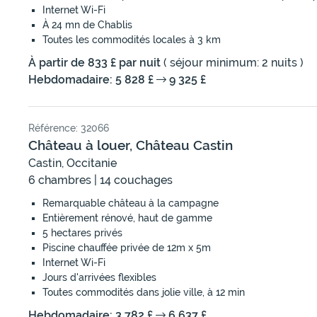
Internet Wi-Fi
À 24 mn de Chablis
Toutes les commodités locales à 3 km
À partir de 833 £ par nuit
( séjour minimum: 2 nuits )
Hebdomadaire: 5 828 £
9 325 £
Référence: 32066
Château à louer, Château Castin
Castin, Occitanie
6 chambres | 14 couchages
Remarquable château à la campagne
Entièrement rénové, haut de gamme
5 hectares privés
Piscine chauffée privée de 12m x 5m
Internet Wi-Fi
Jours d'arrivées flexibles
Toutes commodités dans jolie ville, à 12 min
Hebdomadaire: 3 782 £
6 637 £