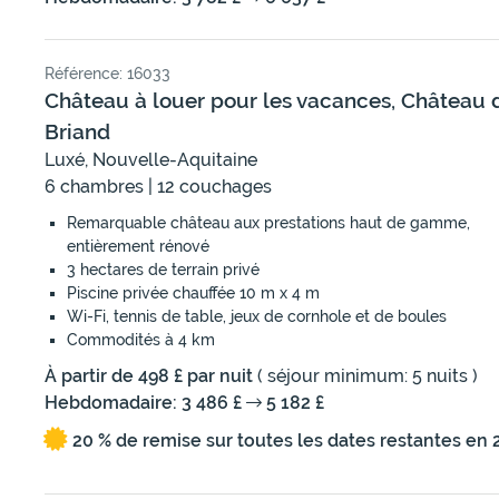
Référence: 16033
Château à louer pour les vacances, Château 
Briand
Luxé, Nouvelle-Aquitaine
6 chambres | 12 couchages
Remarquable château aux prestations haut de gamme,
entièrement rénové
3 hectares de terrain privé
Piscine privée chauffée 10 m x 4 m
Wi-Fi, tennis de table, jeux de cornhole et de boules
Commodités à 4 km
À partir de 498 £ par nuit
( séjour minimum: 5 nuits )
Hebdomadaire: 3 486 £
5 182 £
20 % de remise sur toutes les dates restantes en 