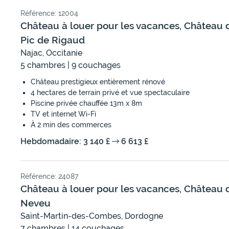
Référence: 12004
Château à louer pour les vacances, Château 
Pic de Rigaud
Najac, Occitanie
5 chambres | 9 couchages
Château prestigieux entièrement rénové
4 hectares de terrain privé et vue spectaculaire
Piscine privée chauffée 13m x 8m
TV et internet Wi-Fi
À 2 min des commerces
Hebdomadaire: 3 140 £
6 613 £
Référence: 24087
Château à louer pour les vacances, Château 
Neveu
Saint-Martin-des-Combes, Dordogne
7 chambres | 14 couchages