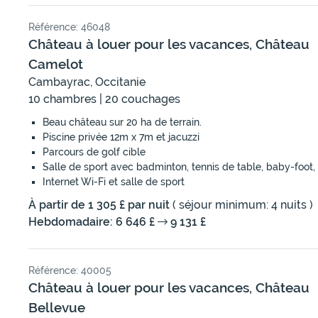
Référence: 46048
Château à louer pour les vacances, Château
Camelot
Cambayrac, Occitanie
10 chambres | 20 couchages
Beau château sur 20 ha de terrain.
Piscine privée 12m x 7m et jacuzzi
Parcours de golf cible
Salle de sport avec badminton, tennis de table, baby-foot, 
Internet Wi-Fi et salle de sport
À partir de 1 305 £ par nuit
( séjour minimum: 4 nuits )
Hebdomadaire: 6 646 £
9 131 £
Référence: 40005
Château à louer pour les vacances, Château
Bellevue