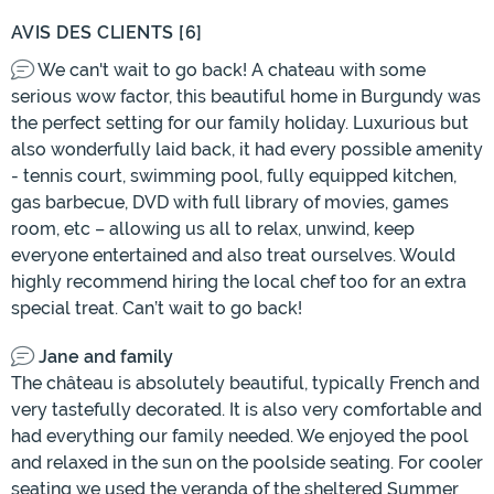
AVIS DES CLIENTS [6]
We can't wait to go back! A chateau with some
serious wow factor, this beautiful home in Burgundy was
the perfect setting for our family holiday. Luxurious but
also wonderfully laid back, it had every possible amenity
- tennis court, swimming pool, fully equipped kitchen,
gas barbecue, DVD with full library of movies, games
room, etc – allowing us all to relax, unwind, keep
everyone entertained and also treat ourselves. Would
highly recommend hiring the local chef too for an extra
special treat. Can’t wait to go back!
Jane and family
The château is absolutely beautiful, typically French and
very tastefully decorated. It is also very comfortable and
had everything our family needed. We enjoyed the pool
and relaxed in the sun on the poolside seating. For cooler
seating we used the veranda of the sheltered Summer