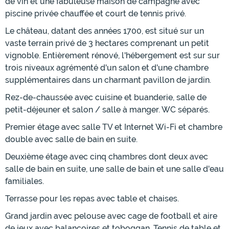
de vin et une fabuleuse maison de campagne avec
piscine privée chauffée et court de tennis privé.
Le château, datant des années 1700, est situé sur un
vaste terrain privé de 3 hectares comprenant un petit
vignoble. Entièrement rénové, l'hébergement est sur sur
trois niveaux agrémenté d'un salon et d'une chambre
supplémentaires dans un charmant pavillon de jardin.
Rez-de-chaussée avec cuisine et buanderie, salle de
petit-déjeuner et salon / salle à manger. WC séparés.
Premier étage avec salle TV et Internet Wi-Fi et chambre
double avec salle de bain en suite.
Deuxième étage avec cinq chambres dont deux avec
salle de bain en suite, une salle de bain et une salle d'eau
familiales.
Terrasse pour les repas avec table et chaises.
Grand jardin avec pelouse avec cage de football et aire
de jeux avec balançoires et toboggan. Tennis de table et