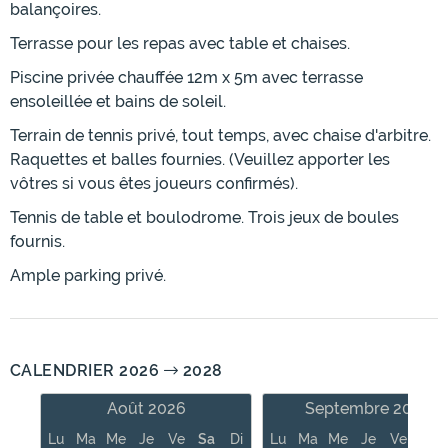
balançoires.
Terrasse pour les repas avec table et chaises.
Piscine privée chauffée 12m x 5m avec terrasse
ensoleillée et bains de soleil.
Terrain de tennis privé, tout temps, avec chaise d'arbitre.
Raquettes et balles fournies. (Veuillez apporter les
vôtres si vous êtes joueurs confirmés).
Tennis de table et boulodrome. Trois jeux de boules
fournis.
Ample parking privé.
CALENDRIER 2026
2028
Août 2026
Septembre 2026
Lu
Ma
Me
Je
Ve
Sa
Di
Lu
Ma
Me
Je
Ve
Sa