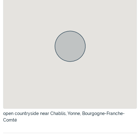
open countryside near Chablis, Yonne, Bourgogne-Franche-
Comté