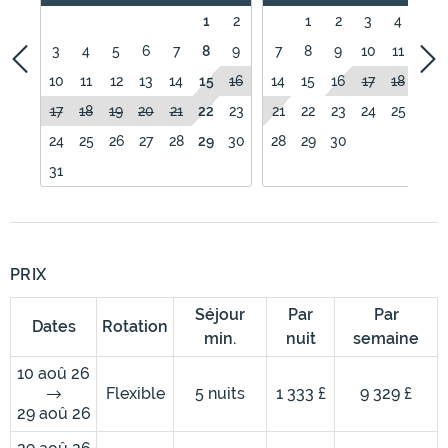
1
2
1
2
3
4
5
3
4
5
6
7
8
9
7
8
9
10
11
12
10
11
12
13
14
15
16
14
15
16
17
18
19
17
18
19
20
21
22
23
21
22
23
24
25
26
24
25
26
27
28
29
30
28
29
30
31
PRIX
Séjour
Par
Par
Dates
Rotation
min.
nuit
semaine
10 aoû 26
Flexible
5 nuits
1 333 £
9 329 £
29 aoû 26