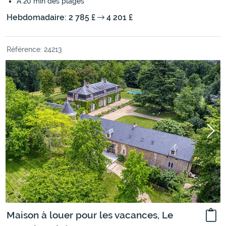
À 20 min des plages
Hebdomadaire: 2 785 £
4 201 £
Référence: 24213
Maison à louer pour les vacances, Le