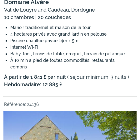
Domaine Alvère
Val de Louyre and Caudeau, Dordogne
10 chambres | 20 couchages
Manoir traditionnel et maison de la tour
4 hectares privés avec grand jardin en pelouse
Piscine chauffée privée 14m x 5m
Internet Wi-Fi
Baby-foot, tennis de table, croquet, terrain de pétanque
À 10 min à pied de toutes commodités, restaurants
compris
À partir de 1 841 £ par nuit
( séjour minimum: 3 nuits )
Hebdomadaire: 12 885 £
Référence: 24136