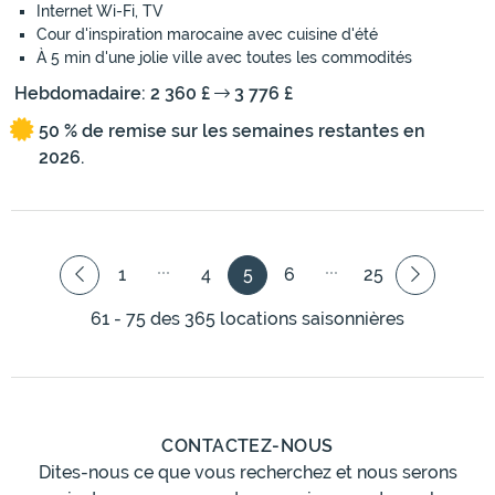
Internet Wi-Fi, TV
Cour d'inspiration marocaine avec cuisine d'été
À 5 min d'une jolie ville avec toutes les commodités
Hebdomadaire: 2 360 £
3 776 £
50 % de remise sur les semaines restantes en
2026.
1
4
5
6
25
61 - 75 des 365 locations saisonnières
CONTACTEZ-NOUS
Dites-nous ce que vous recherchez et nous serons