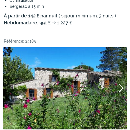
Climatisation
Bergerac à 15 min
À partir de 142 £ par nuit
( séjour minimum: 3 nuits )
Hebdomadaire: 991 £
1 227 £
Référence: 24185