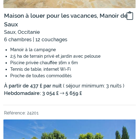
Maison à louer pour les vacances, Manoir de
Saux
Saux, Occitanie
6 chambres | 12 couchages
Manoir à la campagne
2,5 ha de terrain privé et jardin avec pelouse
Piscine privée chauffée 16m x 6m
Tennis de table, internet Wi-Fi
Proche de toutes commodités
À partir de 437 £ par nuit
( séjour minimum: 3 nuits )
Hebdomadaire: 3 054 £
5 659 £
Référence: 24201