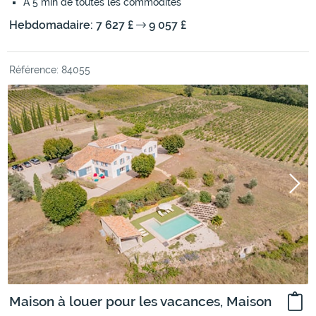
À 5 min de toutes les commodités
Hebdomadaire: 7 627 £
9 057 £
Référence: 84055
Maison à louer pour les vacances, Maison