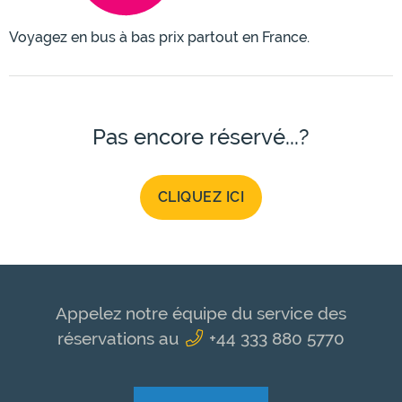
Voyagez en bus à bas prix partout en France.
Pas encore réservé...?
CLIQUEZ ICI
Appelez notre équipe du service des
réservations au
+44 333 880 5770