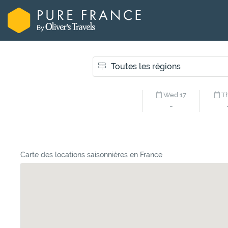
Wed 17
Th
-
Carte des locations saisonnières en France