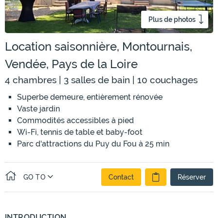
Plus de photos
Location saisonnière, Montournais,
Vendée, Pays de la Loire
4 chambres | 3 salles de bain | 10 couchages
Superbe demeure, entièrement rénovée
Vaste jardin
Commodités accessibles à pied
Wi-Fi, tennis de table et baby-foot
Parc d'attractions du Puy du Fou à 25 min
GO TO
Contact
Réserver
INTRODUCTION