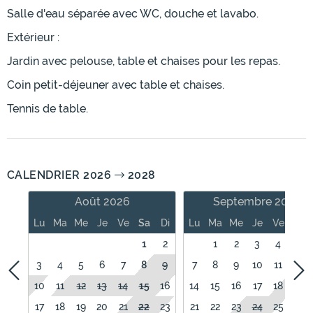
Salle d'eau séparée avec WC, douche et lavabo.
Extérieur :
Jardin avec pelouse, table et chaises pour les repas.
Coin petit-déjeuner avec table et chaises.
Tennis de table.
CALENDRIER 2026
2028
Août 2026
Septembre 2026
Lu
Ma
Me
Je
Ve
Sa
Di
Lu
Ma
Me
Je
Ve
Sa
1
2
1
2
3
4
5
3
4
5
6
7
8
9
7
8
9
10
11
12
10
11
12
13
14
15
16
14
15
16
17
18
19
17
18
19
20
21
22
23
21
22
23
24
25
26