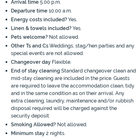
Arrival time
5.00 p.m.
Departure time
10.00 a.m.
Energy costs included?
Yes.
Linen & towels included?
Yes.
Pets welcome?
Not allowed.
Other Ts and Cs
Weddings, stag/hen parties and any
special events are not allowed.
Changeover day
Flexible.
End of stay cleaning
Standard changeover clean and
mid-stay cleaning are included in the price. Guests
are required to leave the accommodation clean, tidy
and in the same condition as on their arrival. Any
extra cleaning, laundry, maintenance and/or rubbish
disposal required will be charged against the
security deposit.
Smoking Allowed?
Not allowed.
Minimum stay
2 nights.