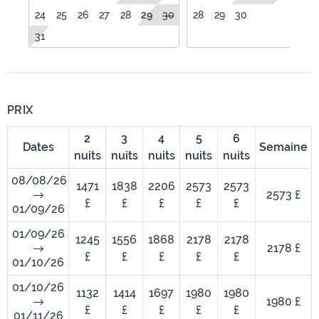
24
25
26
27
28
29
30
28
29
30
31
PRIX
2
3
4
5
6
Dates
Semaine
nuits
nuits
nuits
nuits
nuits
08/08/26
1471
1838
2206
2573
2573
2573 £
£
£
£
£
£
01/09/26
01/09/26
1245
1556
1868
2178
2178
2178 £
£
£
£
£
£
01/10/26
01/10/26
1132
1414
1697
1980
1980
1980 £
£
£
£
£
£
01/11/26