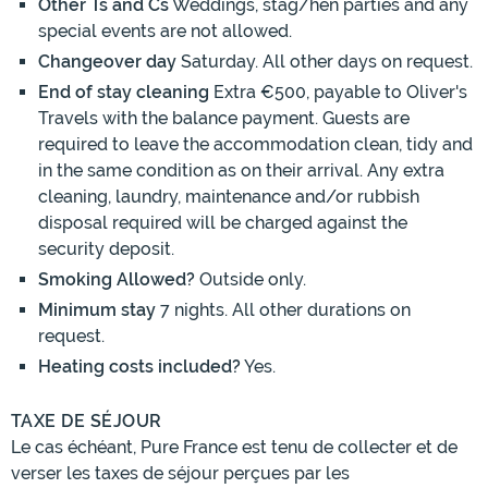
Other Ts and Cs
Weddings, stag/hen parties and any
special events are not allowed.
Changeover day
Saturday. All other days on request.
End of stay cleaning
Extra €500, payable to Oliver's
Travels with the balance payment. Guests are
required to leave the accommodation clean, tidy and
in the same condition as on their arrival. Any extra
cleaning, laundry, maintenance and/or rubbish
disposal required will be charged against the
security deposit.
Smoking Allowed?
Outside only.
Minimum stay
7 nights. All other durations on
request.
Heating costs included?
Yes.
TAXE DE SÉJOUR
Le cas échéant, Pure France est tenu de collecter et de
verser les taxes de séjour perçues par les