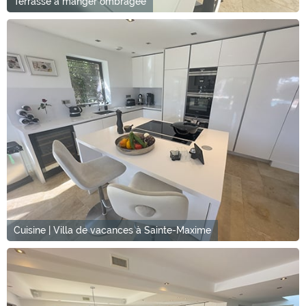
Terrasse à manger ombragée
Cuisine | Villa de vacances à Sainte-Maxime