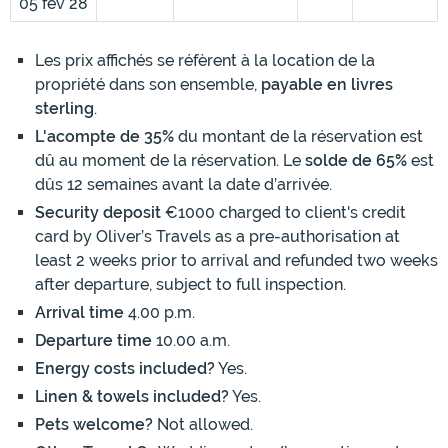
05 fév 28
Les prix affichés se réfèrent à la location de la
propriété dans son ensemble,
payable en livres
sterling
.
L'acompte de 35%
du montant de la réservation est
dû au moment de la réservation. Le
solde de 65%
est
dûs 12 semaines avant la date d’arrivée.
Security deposit
€1000 charged to client's credit
card by Oliver’s Travels as a pre-authorisation at
least 2 weeks prior to arrival and refunded two weeks
after departure, subject to full inspection.
Arrival time
4.00 p.m.
Departure time
10.00 a.m.
Energy costs included?
Yes.
Linen & towels included?
Yes.
Pets welcome?
Not allowed.