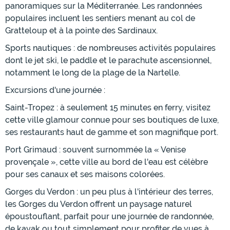
panoramiques sur la Méditerranée. Les randonnées
populaires incluent les sentiers menant au col de
Gratteloup et à la pointe des Sardinaux.
Sports nautiques : de nombreuses activités populaires
dont le jet ski, le paddle et le parachute ascensionnel,
notamment le long de la plage de la Nartelle.
Excursions d'une journée :
Saint-Tropez : à seulement 15 minutes en ferry, visitez
cette ville glamour connue pour ses boutiques de luxe,
ses restaurants haut de gamme et son magnifique port.
Port Grimaud : souvent surnommée la « Venise
provençale », cette ville au bord de l'eau est célèbre
pour ses canaux et ses maisons colorées.
Gorges du Verdon : un peu plus à l'intérieur des terres,
les Gorges du Verdon offrent un paysage naturel
époustouflant, parfait pour une journée de randonnée,
de kayak ou tout simplement pour profiter de vues à