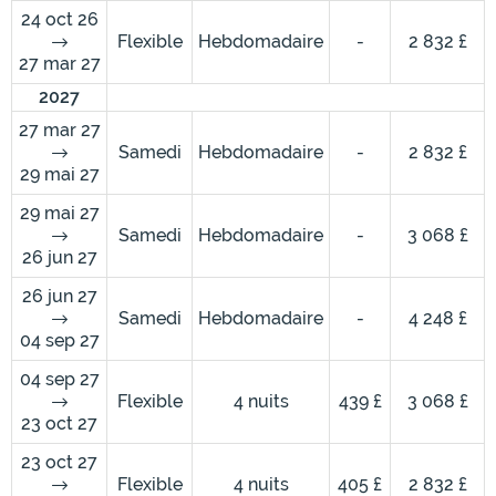
24 oct 26
Flexible
Hebdomadaire
-
2 832 £
27 mar 27
2027
27 mar 27
Samedi
Hebdomadaire
-
2 832 £
29 mai 27
29 mai 27
Samedi
Hebdomadaire
-
3 068 £
26 jun 27
26 jun 27
Samedi
Hebdomadaire
-
4 248 £
04 sep 27
04 sep 27
Flexible
4 nuits
439 £
3 068 £
23 oct 27
23 oct 27
Flexible
4 nuits
405 £
2 832 £