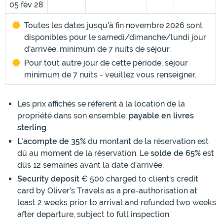
05 fév 28
Toutes les dates jusqu'à fin novembre 2026 sont
disponibles pour le samedi/dimanche/lundi jour
d'arrivée, minimum de 7 nuits de séjour.
Pour tout autre jour de cette période, séjour
minimum de 7 nuits - veuillez vous renseigner.
Les prix affichés se réfèrent à la location de la
propriété dans son ensemble,
payable en livres
sterling
.
L'acompte de 35%
du montant de la réservation est
dû au moment de la réservation. Le
solde de 65%
est
dûs 12 semaines avant la date d’arrivée.
Security deposit
€ 500 charged to client's credit
card by Oliver’s Travels as a pre-authorisation at
least 2 weeks prior to arrival and refunded two weeks
after departure, subject to full inspection.