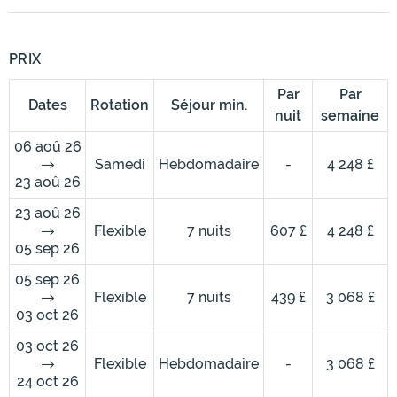
PRIX
Par
Par
Dates
Rotation
Séjour min.
nuit
semaine
06 aoû 26
Samedi
Hebdomadaire
-
4 248 £
23 aoû 26
23 aoû 26
Flexible
7 nuits
607 £
4 248 £
05 sep 26
05 sep 26
Flexible
7 nuits
439 £
3 068 £
03 oct 26
03 oct 26
Flexible
Hebdomadaire
-
3 068 £
24 oct 26