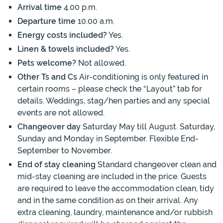
Arrival time
4.00 p.m.
Departure time
10.00 a.m.
Energy costs included?
Yes.
Linen & towels included?
Yes.
Pets welcome?
Not allowed.
Other Ts and Cs
Air-conditioning is only featured in
certain rooms – please check the “Layout” tab for
details. Weddings, stag/hen parties and any special
events are not allowed.
Changeover day
Saturday May till August. Saturday,
Sunday and Monday in September. Flexible End-
September to November.
End of stay cleaning
Standard changeover clean and
mid-stay cleaning are included in the price. Guests
are required to leave the accommodation clean, tidy
and in the same condition as on their arrival. Any
extra cleaning, laundry, maintenance and/or rubbish