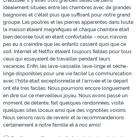
chaussée, il y avait trois grandes salles de bains
idéalement situées entre les chambres avec de grandes
baignoires et c'était plus que suffisant pour notre grand
groupe. Les poutres et les pierres apparentes dans toute
la maison étaient magnifiques et chaque chambre était
bien décorée tout en étant confortable – nous n'avons
pas eu à craindre que les enfants cassent quoi que ce
soit. Internet et Netflix étaient toujours fiables pour tous
ceux qui essayaient de travailler pendant leurs
vacances. Enfin, les lave-vaisselle, lave-linge et sèche-
linge disponibles pour une vie facile! La communication
avec l'hôte était exceptionnelle et l'arrivée et le départ
ont été très faciles. Nous pourrions encore longuement
en dire sur ce merveilleux joyau. Nous avons passé un
moment de détente, fait quelques randonnées, visité
quelques sites locaux ainsi que des vignobles voisins.
Nous serions ravis de revenir et le recommanderions
certainement à notre famille et à nos amis!