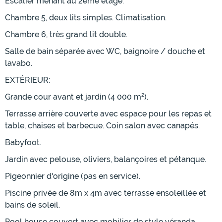
Escalier menant au 2ème étage:
Chambre 5, deux lits simples. Climatisation.
Chambre 6, très grand lit double.
Salle de bain séparée avec WC, baignoire / douche et
lavabo.
EXTÉRIEUR:
Grande cour avant et jardin (4 000 m²).
Terrasse arrière couverte avec espace pour les repas et
table, chaises et barbecue. Coin salon avec canapés.
Babyfoot.
Jardin avec pelouse, oliviers, balançoires et pétanque.
Pigeonnier d'origine (pas en service).
Piscine privée de 8m x 4m avec terrasse ensoleillée et
bains de soleil.
Pool house couvert avec mobilier de style véranda.