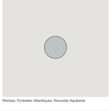
Morlaas, Pyrénées-Atlantiques, Nouvelle-Aquitaine