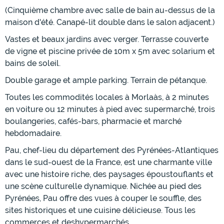
(Cinquième chambre avec salle de bain au-dessus de la
maison d'été. Canapé-lit double dans le salon adjacent.)
Vastes et beaux jardins avec verger. Terrasse couverte
de vigne et piscine privée de 10m x 5m avec solarium et
bains de soleil.
Double garage et ample parking. Terrain de pétanque.
Toutes les commodités locales à Morlaàs, à 2 minutes
en voiture ou 12 minutes à pied avec supermarché, trois
boulangeries, cafés-bars, pharmacie et marché
hebdomadaire.
Pau, chef-lieu du département des Pyrénées-Atlantiques
dans le sud-ouest de la France, est une charmante ville
avec une histoire riche, des paysages époustouflants et
une scène culturelle dynamique. Nichée au pied des
Pyrénées, Pau offre des vues à couper le souffle, des
sites historiques et une cuisine délicieuse. Tous les
commerces et deshypermarchés.