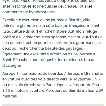
Pyrénées, Pau offre des vues à couper le souffle, des
sites historiques et une cuisine délicieuse. Tous les
commerces et hypermarchés.
Excellente excursion d'une journée à Biarritz, ville
balnéaire glamour de la côte basque française, mêlant
luxe, culture du surf et riche histoire. Autrefois refuge
préféré de l'aristocratie européenne, c'est aujourd'hui un
lieu de prédilection pour les surfeurs, les gourmands et
ceux qui recherchent la beauté des paysages.
Également une excellente excursion d'une journée à
Saint-Sébastien pour déguster les meilleures tapas
d'Espagne.
Aéroport international de Lourdes / Tarbes, à 28 minutes
en voiture avec des vols directs vers le Royaume-Uni -
ou des vols directs vers Paris depuis l'aéroport de Pau -
à 20 minutes en voiture. Aéroport de Biarritz à 1 heure 25
minutes.