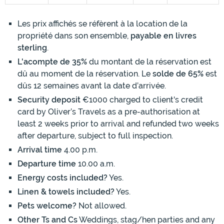
Les prix affichés se réfèrent à la location de la
propriété dans son ensemble,
payable en livres
sterling
.
L'acompte de 35%
du montant de la réservation est
dû au moment de la réservation. Le
solde de 65%
est
dûs 12 semaines avant la date d’arrivée.
Security deposit
€1000 charged to client's credit
card by Oliver’s Travels as a pre-authorisation at
least 2 weeks prior to arrival and refunded two weeks
after departure, subject to full inspection.
Arrival time
4.00 p.m.
Departure time
10.00 a.m.
Energy costs included?
Yes.
Linen & towels included?
Yes.
Pets welcome?
Not allowed.
Other Ts and Cs
Weddings, stag/hen parties and any