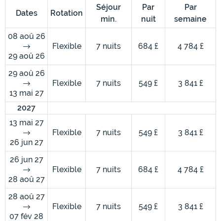
Séjour
Par
Par
Dates
Rotation
min.
nuit
semaine
08 aoû 26
Flexible
7 nuits
684 £
4 784 £
29 aoû 26
29 aoû 26
Flexible
7 nuits
549 £
3 841 £
13 mai 27
2027
13 mai 27
Flexible
7 nuits
549 £
3 841 £
26 jun 27
26 jun 27
Flexible
7 nuits
684 £
4 784 £
28 aoû 27
28 aoû 27
Flexible
7 nuits
549 £
3 841 £
07 fév 28