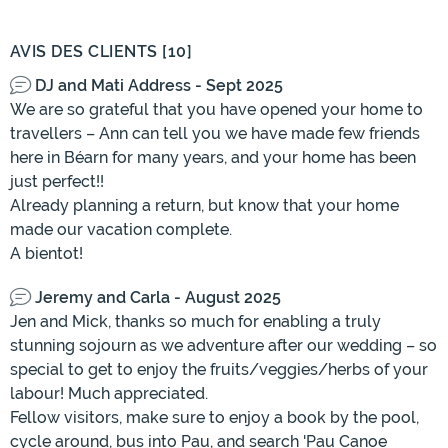
AVIS DES CLIENTS [10]
DJ and Mati Address - Sept 2025
We are so grateful that you have opened your home to
travellers – Ann can tell you we have made few friends
here in Béarn for many years, and your home has been
just perfect!!
Already planning a return, but know that your home
made our vacation complete.
A bientot!
Jeremy and Carla - August 2025
Jen and Mick, thanks so much for enabling a truly
stunning sojourn as we adventure after our wedding – so
special to get to enjoy the fruits/veggies/herbs of your
labour! Much appreciated.
Fellow visitors, make sure to enjoy a book by the pool,
cycle around, bus into Pau, and search 'Pau Canoe