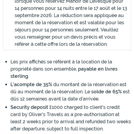
lorsque vous réservez Manoir de Levesque pour
14 personnes pour 14 nuits entre le 17 août et le 13
septembre 2026. La réduction sera appliquée au
moment de la réservation et est valable pour les
séjours pour 14 personnes seulement. Veuillez
vous renseigner pour un devis précis et vous
référer à cette offre lors de la réservation.
Les prix affichés se réfèrent à la location de la
propriété dans son ensemble,
payable en livres
sterling
.
L'acompte de 35%
du montant de la réservation est
dû au moment de la réservation. Le
solde de 65%
est
dûs 12 semaines avant la date d’arrivée.
Security deposit
£1000 charged to client's credit
card by Oliver’s Travels as a pre-authorisation at
least 2 weeks prior to arrival and refunded two weeks
after departure, subject to full inspection.