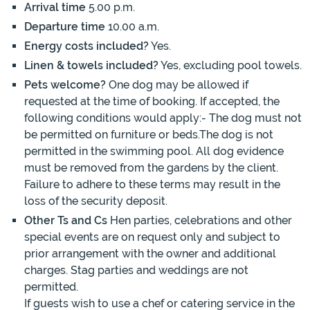
Arrival time
5.00 p.m.
Departure time
10.00 a.m.
Energy costs included?
Yes.
Linen & towels included?
Yes, excluding pool towels.
Pets welcome?
One dog may be allowed if
requested at the time of booking. If accepted, the
following conditions would apply:- The dog must not
be permitted on furniture or beds.The dog is not
permitted in the swimming pool. All dog evidence
must be removed from the gardens by the client.
Failure to adhere to these terms may result in the
loss of the security deposit.
Other Ts and Cs
Hen parties, celebrations and other
special events are on request only and subject to
prior arrangement with the owner and additional
charges. Stag parties and weddings are not
permitted.
If guests wish to use a chef or catering service in the