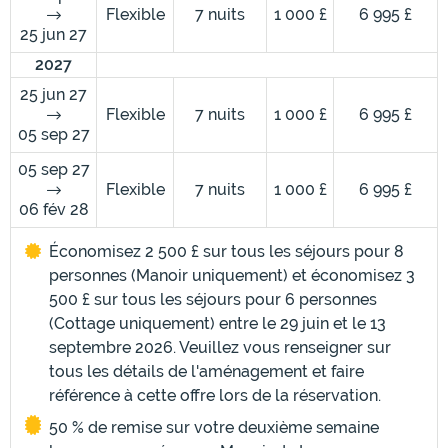
Flexible
7 nuits
1 000 £
6 995 £
25 jun 27
2027
25 jun 27
Flexible
7 nuits
1 000 £
6 995 £
05 sep 27
05 sep 27
Flexible
7 nuits
1 000 £
6 995 £
06 fév 28
Économisez 2 500 £ sur tous les séjours pour 8
personnes (Manoir uniquement) et économisez 3
500 £ sur tous les séjours pour 6 personnes
(Cottage uniquement) entre le 29 juin et le 13
septembre 2026. Veuillez vous renseigner sur
tous les détails de l'aménagement et faire
référence à cette offre lors de la réservation.
50 % de remise sur votre deuxième semaine