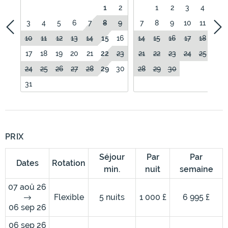
1
2
1
2
3
4
5
3
4
5
6
7
8
9
7
8
9
10
11
12
10
11
12
13
14
15
16
14
15
16
17
18
19
17
18
19
20
21
22
23
21
22
23
24
25
26
24
25
26
27
28
29
30
28
29
30
31
PRIX
Séjour
Par
Par
Dates
Rotation
min.
nuit
semaine
07 aoû 26
Flexible
5 nuits
1 000 £
6 995 £
06 sep 26
06 sep 26