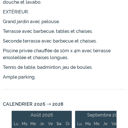
douche et lavabo.
EXTÉRIEUR:
Grand jardin avec pelouse.
Terrasse avec barbecue, tables et chaises.
Seconde terrasse avec barbecue et chaises.
Piscine privée chauffée de 10m x 4m avec terrasse
ensoleillée et chaises longues.
Tennis de table, badminton, jeu de boules.
Ample parking.
CALENDRIER 2026
2028
Août 2026
Septembre 2026
Lu
Ma
Me
Je
Ve
Sa
Di
Lu
Ma
Me
Je
Ve
Sa