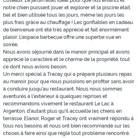
Coteaux. Le jardin était idéal pour que nos enfants et
notre chien puissent jouer et explorer et la piscine était
bel et bien utilisée tous les jours, même les jours les
plus frais grâce au chauffage ! Les gonflables en cadeau
de bienvenue ont été très apprécié et fait énormément
plaisir. L'espace barbecue offre une superbe vue en
soirée.
Nous avons séjourné dans le manoir principal et avons
apprécié le caractère et le charme de la propriété, tout
ce dont nous avions besoin.
Un merci spécial à Tracey qui a préparé plusieurs repas
au manoir pour que nous puissions en profiter sans avoir
à conduire jusqu'au restaurant. Nous nous sommes
aventurés à l'extérieur à quelques reprises et
recommandons vivement le restaurant Le Lac à
Argenton, d'autant plus qu'il accueille les chiens en
terrasse. Elanor, Roger et Tracey ont vraiment répondu à
tous nos besoins et nous ont bien recommandé sur les
choses à faire ainsi que réglé tout problème rencontré.