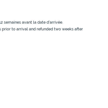
12 semaines avant la date d’arrivée.
s prior to arrival and refunded two weeks after