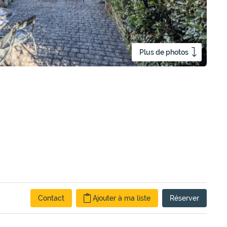
Plus de photos
Contact
Ajouter à ma liste
Réserver