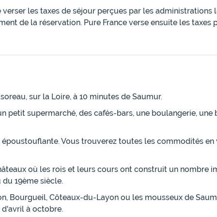
e verser les taxes de séjour perçues par les administrations
ment de la réservation. Pure France verse ensuite les taxes 
tsoreau, sur la Loire, à 10 minutes de Saumur.
, un petit supermarché, des cafés-bars, une boulangerie, un
poustouflante. Vous trouverez toutes les commodités en v
hâteaux où les rois et leurs cours ont construit un nombre 
 du 19ème siècle.
on, Bourgueil, Côteaux-du-Layon ou les mousseux de Saumur.
d'avril à octobre.