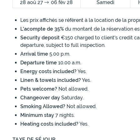
28 aoû 27
06 fév 28
Samedi
Les prix affichés se réfèrent à la location de la pr
L'acompte de 35%
du montant de la réservation es
Security deposit
€150 charged to client's credit ca
departure, subject to full inspection.
Arrival time
5.00 p.m.
Departure time
10.00 a.m.
Energy costs included?
Yes.
Linen & towels included?
Yes.
Pets welcome?
Not allowed.
Changeover day
Saturday.
Smoking Allowed?
Not allowed.
Minimum stay
7 nights.
Heating costs included?
Yes.
TAXE DE SÉJOUR