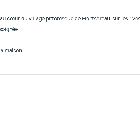
u cœur du village pittoresque de Montsoreau, sur les rives 
soignée.
la maison.