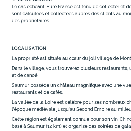
Le cas échéant, Pure France est tenu de collecter et d
sont calculées et collectées auprès des clients au mo
des propriétaires.
LOCALISATION
La propriété est située au cœur du joli village de Mon
Dans le village, vous trouverez plusieurs restaurants
et de canoë.
Saumur possède un château magnifique avec une vue é
restaurants et de cafés.
La vallée de la Loire est célèbre pour ses nombreux c
l'époque médiévale jusqu'au Second Empire au milieu
Cette région est également connue pour son vin: Chin
basé à Saumur (12 km) et organise des soirées de gala 