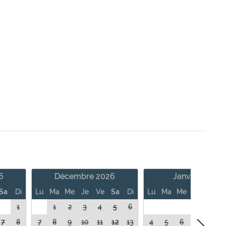
6
Décembre 2026
Janvier 2027
Sa
Di
Lu
Ma
Me
Je
Ve
Sa
Di
Lu
Ma
Me
Je
Ve
1
1
2
3
4
5
6
1
7
8
7
8
9
10
11
12
13
4
5
6
7
8