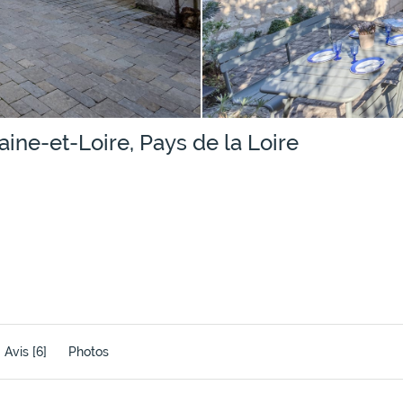
ine-et-Loire, Pays de la Loire
Avis
[6]
Photos