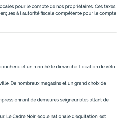
 locales pour le compte de nos propriétaires. Ces taxes
perçues à l'autorité fiscale compétente pour le compte
e boucherie et un marché le dimanche. Location de vélo
ille. De nombreux magasins et un grand choix de
impressionnant de demeures seigneuriales allant de
 Le Cadre Noir, école nationale d'équitation, est