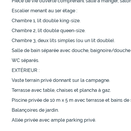
Pièce de vie ouverte comprenant salle à manger, salon, 
Escalier menant au 1er étage :
Chambre 1, lit double king-size.
Chambre 2, lit double queen-size.
Chambre 3, deux lits simples (ou un lit double).
Salle de bain séparée avec douche, baignoire/douche 
WC séparés.
EXTÉRIEUR :
Vaste terrain privé donnant sur la campagne.
Terrasse avec table, chaises et plancha à gaz.
Piscine privée de 10 m x 5 m avec terrasse et bains de 
Balançoires de jardin.
Allée privée avec ample parking privé.