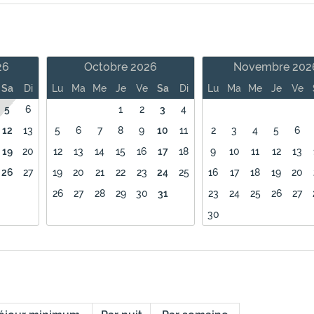
26
Octobre 2026
Novembre 202
Sa
Di
Lu
Ma
Me
Je
Ve
Sa
Di
Lu
Ma
Me
Je
Ve
5
6
1
2
3
4
12
13
5
6
7
8
9
10
11
2
3
4
5
6
19
20
12
13
14
15
16
17
18
9
10
11
12
13
26
27
19
20
21
22
23
24
25
16
17
18
19
20
26
27
28
29
30
31
23
24
25
26
27
30