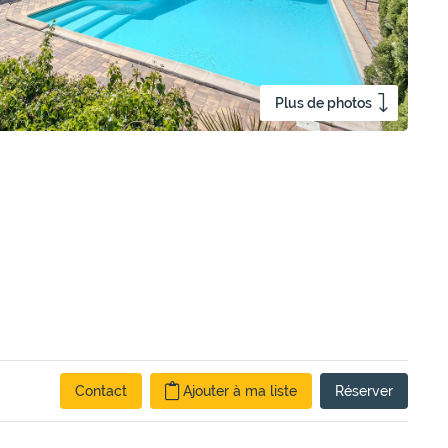
Plus de photos
Contact
Ajouter à ma liste
Réserver