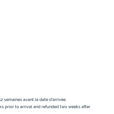
12 semaines avant la date d’arrivée.
ks prior to arrival and refunded two weeks after