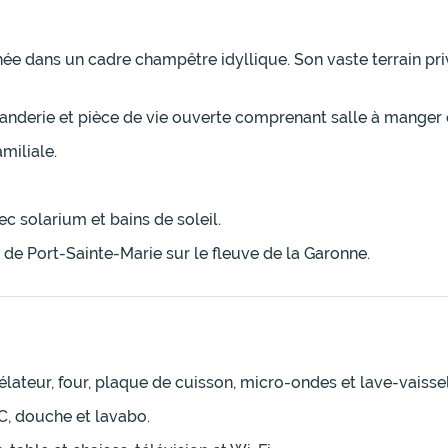
e dans un cadre champêtre idyllique. Son vaste terrain pri
uanderie et pièce de vie ouverte comprenant salle à manger e
miliale.
c solarium et bains de soleil.
de Port-Sainte-Marie sur le fleuve de la Garonne.
gélateur, four, plaque de cuisson, micro-ondes et lave-vaissel
C, douche et lavabo.