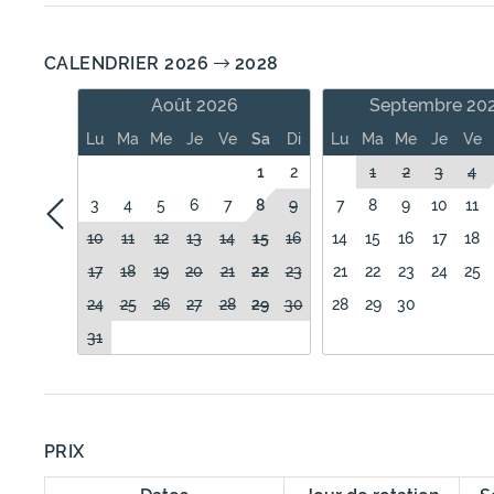
CALENDRIER 2026
2028
Août 2026
Septembre 20
Lu
Ma
Me
Je
Ve
Sa
Di
Lu
Ma
Me
Je
Ve
1
2
1
2
3
4
3
4
5
6
7
8
9
7
8
9
10
11
10
11
12
13
14
15
16
14
15
16
17
18
17
18
19
20
21
22
23
21
22
23
24
25
24
25
26
27
28
29
30
28
29
30
31
PRIX