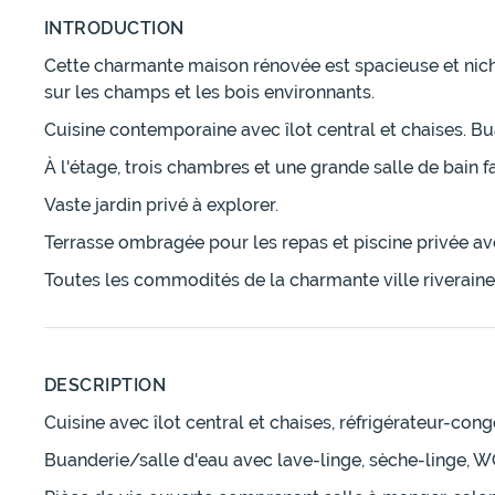
INTRODUCTION
Cette charmante maison rénovée est spacieuse et niché
sur les champs et les bois environnants.
Cuisine contemporaine avec îlot central et chaises. B
À l'étage, trois chambres et une grande salle de bain fa
Vaste jardin privé à explorer.
Terrasse ombragée pour les repas et piscine privée ave
Toutes les commodités de la charmante ville riveraine 
DESCRIPTION
Cuisine avec îlot central et chaises, réfrigérateur-con
Buanderie/salle d'eau avec lave-linge, sèche-linge, W