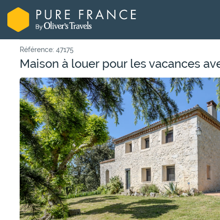
Référence: 47175
Maison à louer pour les vacances av