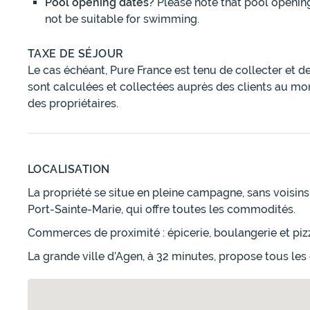
Pool opening dates?
Please note that pool openin
not be suitable for swimming.
TAXE DE SÉJOUR
Le cas échéant, Pure France est tenu de collecter et d
sont calculées et collectées auprès des clients au mo
des propriétaires.
LOCALISATION
La propriété se situe en pleine campagne, sans voisins
Port-Sainte-Marie, qui offre toutes les commodités.
Commerces de proximité : épicerie, boulangerie et piz
La grande ville d’Agen, à 32 minutes, propose tous l