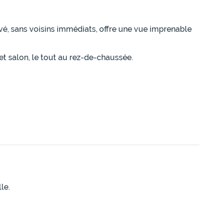
vé, sans voisins immédiats, offre une vue imprenable
t salon, le tout au rez-de-chaussée.
le.