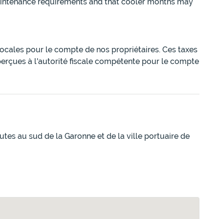
maintenance requirements and that cooler months may
 locales pour le compte de nos propriétaires. Ces taxes
perçues à l'autorité fiscale compétente pour le compte
tes au sud de la Garonne et de la ville portuaire de