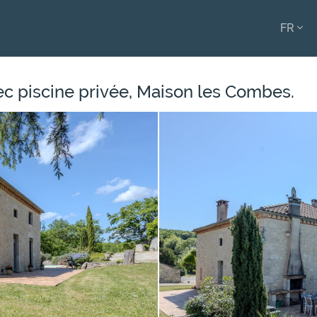
FR
ENGL
FRAN
ec piscine privée, Maison les Combes.