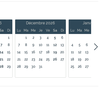
6
Décembre 2026
Janvier 2027
Sa
Di
Lu
Ma
Me
Je
Ve
Sa
Di
Lu
Ma
Me
Je
Ve
1
1
2
3
4
5
6
1
7
8
7
8
9
10
11
12
13
4
5
6
7
8
14
15
14
15
16
17
18
19
20
11
12
13
14
15
21
22
21
22
23
24
25
26
27
18
19
20
21
22
28
29
28
29
30
31
25
26
27
28
29