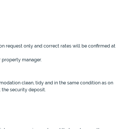
 on request only and correct rates will be confirmed at
ir property manager.
modation clean, tidy and in the same condition as on
 the security deposit.