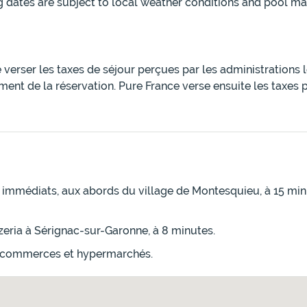
g dates are subject to local weather conditions and pool 
e verser les taxes de séjour perçues par les administrations
ment de la réservation. Pure France verse ensuite les taxes 
 immédiats, aux abords du village de Montesquieu, à 15 minu
zeria à Sérignac-sur-Garonne, à 8 minutes.
es commerces et hypermarchés.