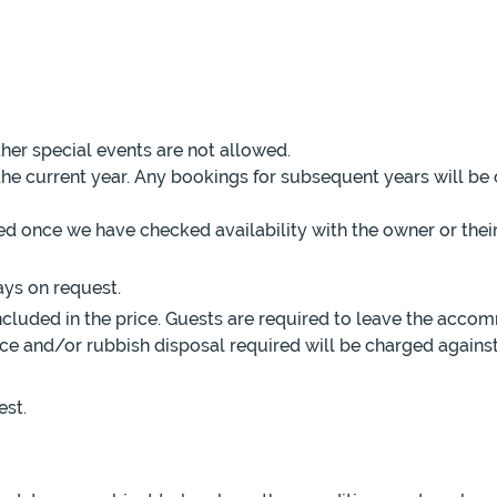
er special events are not allowed.
 the current year. Any bookings for subsequent years will be
ed once we have checked availability with the owner or the
ays on request.
luded in the price. Guests are required to leave the accom
ance and/or rubbish disposal required will be charged against
est.