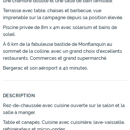
une chambre double et une salle de bain familiale.
Terrasse avec table, chaises et barbecue, vue
imprenable sur la campagne depuis sa position élevée.
Piscine privée de 8m x 4m avec solarium et bains de
soleil.
À 6 km de la fabuleuse bastide de Monflanquin au
sommet de la colline, avec un grand choix d'excellents
restaurants. Commerces et grand supermarché.
Bergerac et son aéroport à 40 minutes.
DESCRIPTION
Rez-de-chaussée avec cuisine ouverte sur le salon et la
salle à manger.
Table et canapés. Cuisine avec cuisinière, lave-vaisselle,
réfrigérateur et micro-ondes.