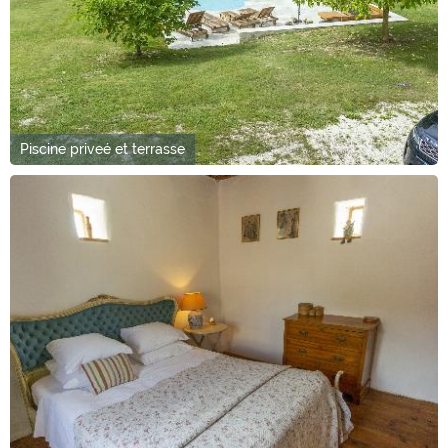
Piscine priveé et terrasse