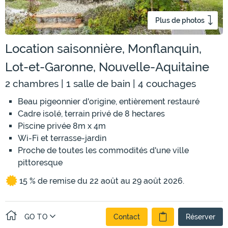
Plus de photos
Location saisonnière, Monflanquin,
Lot-et-Garonne, Nouvelle-Aquitaine
2 chambres | 1 salle de bain | 4 couchages
Beau pigeonnier d'origine, entièrement restauré
Cadre isolé, terrain privé de 8 hectares
Piscine privée 8m x 4m
Wi-Fi et terrasse-jardin
Proche de toutes les commodités d'une ville
pittoresque
15 % de remise du 22 août au 29 août 2026.
GO TO
Contact
Réserver