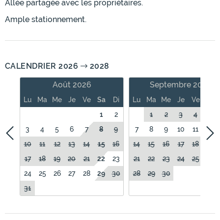
Allée partagée avec les propriétaires.
Ample stationnement.
CALENDRIER 2026
2028
Août 2026
Septembre 2026
Lu
Ma
Me
Je
Ve
Sa
Di
Lu
Ma
Me
Je
Ve
Sa
1
2
1
2
3
4
5
3
4
5
6
7
8
9
7
8
9
10
11
12
10
11
12
13
14
15
16
14
15
16
17
18
19
17
18
19
20
21
22
23
21
22
23
24
25
26
24
25
26
27
28
29
30
28
29
30
31