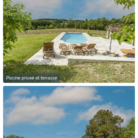
Piscine priveé et terrasse