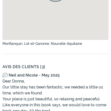
Monflanquin, Lot-et-Garonne, Nouvelle-Aquitaine
AVIS DES CLIENTS [3]
Neil and Nicole - May 2025
Dear Donna,
Our little stay has been fantastic, we needed a little us
time, which we found.
Your place is just beautiful, so relaxing and peaceful.
Like everyone in this book says, we would love to come
back one day. All the best.