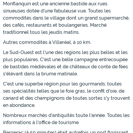
Monflanquin est une ancienne bastide aux rues
sinueuses dotée d'une fabuleuse vue. Toutes les
commodités dans le village dont un grand supermarché,
des cafés, restaurants et boulangeries. Marché
traditionnel tous les jeudis matins.
Autres commodités à Villeréal, à 10 km.
Le Sud-Ouest est l'une des régions les plus belles et les
plus populaires. C'est une belle campagne entrecoupée
de bastides médiévales et de châteaux de conte de fées
s'élèvant dans la brume matinale.
C'est une superbe région pour les gourmands: toutes
ses spécialités telles que le foie gras, le confit d'oie, de
canard et des champignons de toutes sortes s'y trouvent
en abondance.
Nombreux marchés d'antiquités toute l'année. Toutes les
informations à l'office de tourisme.
Bergerac (à 50 minutes) était autrefois un port florissant