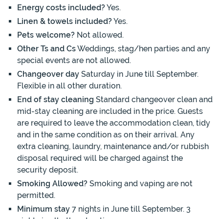
Energy costs included?
Yes.
Linen & towels included?
Yes.
Pets welcome?
Not allowed.
Other Ts and Cs
Weddings, stag/hen parties and any
special events are not allowed.
Changeover day
Saturday in June till September.
Flexible in all other duration.
End of stay cleaning
Standard changeover clean and
mid-stay cleaning are included in the price. Guests
are required to leave the accommodation clean, tidy
and in the same condition as on their arrival. Any
extra cleaning, laundry, maintenance and/or rubbish
disposal required will be charged against the
security deposit.
Smoking Allowed?
Smoking and vaping are not
permitted.
Minimum stay
7 nights in June till September. 3