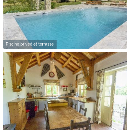
Piscine priveé et terrasse