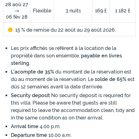
28 aoû 27
Flexible
3 nuits
169 £
1 182 £
06 fév 28
15 % de remise du 22 août au 29 août 2026.
Les prix affichés se réfèrent à la location de la
propriété dans son ensemble,
payable en livres
sterling
.
L'acompte de 35%
du montant de la réservation est
dû au moment de la réservation. Le
solde de 65%
est
dûs 12 semaines avant la date d’arrivée.
Security deposit
No security deposit is required for
this villa. Please be aware that guests are still
required to leave the accommodation clean, tidy and
in the same condition as on their arrival.
Arrival time
4.00 p.m.
Departure time
10.00 a.m.