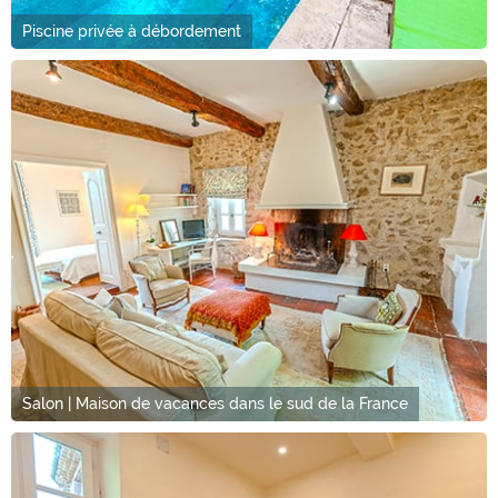
Piscine privée à débordement
Salon | Maison de vacances dans le sud de la France