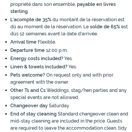
propriété dans son ensemble,
payable en livres
sterling
.
L'acompte de 35%
du montant de la réservation est
dû au moment de la réservation. Le
solde de 65%
est
dûs 12 semaines avant la date d’arrivée.
Arrival time
Flexible.
Departure time
12.00 p.m.
Energy costs included?
Yes.
Linen & towels included?
Yes.
Pets welcome?
On request only and with prior
agreement with the owner.
Other Ts and Cs
Weddings, stag/hen parties and any
special events are not allowed.
Changeover day
Saturday.
End of stay cleaning
Standard changeover clean and
mid-stay cleaning are included in the price. Guests
are required to leave the accommodation clean, tidy