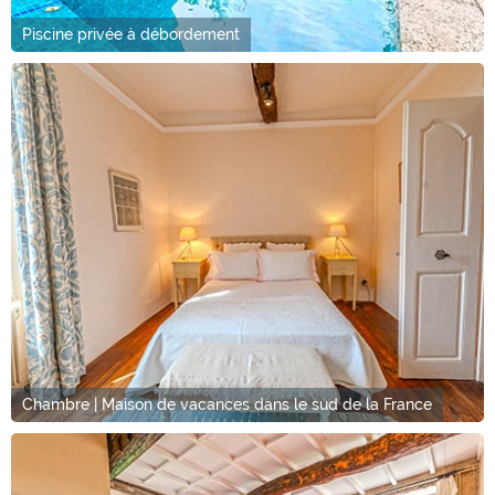
Piscine privée à débordement
Chambre | Maison de vacances dans le sud de la France