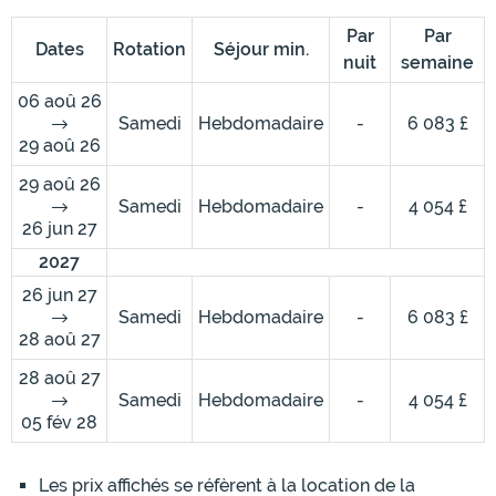
Par
Par
Dates
Rotation
Séjour min.
nuit
semaine
06 aoû 26
Samedi
Hebdomadaire
-
6 083 £
29 aoû 26
29 aoû 26
Samedi
Hebdomadaire
-
4 054 £
26 jun 27
2027
26 jun 27
Samedi
Hebdomadaire
-
6 083 £
28 aoû 27
28 aoû 27
Samedi
Hebdomadaire
-
4 054 £
05 fév 28
Les prix affichés se réfèrent à la location de la