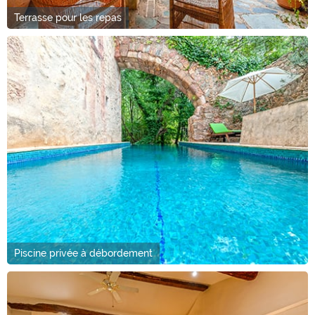
Terrasse pour les repas
Piscine privée à débordement