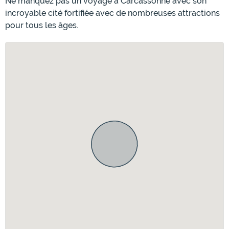
Ne manquez pas un voyage à Carcassonne avec son
incroyable cité fortifiée avec de nombreuses attractions
pour tous les âges.