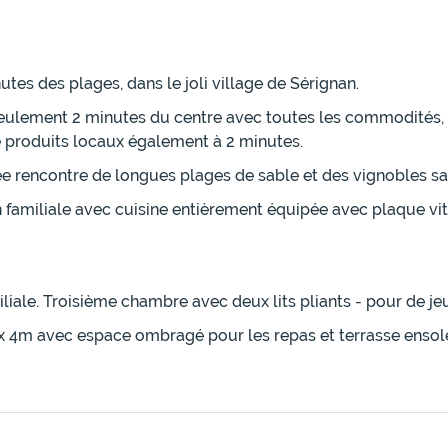
utes des plages, dans le joli village de Sérignan.
à seulement 2 minutes du centre avec toutes les commodités,
 produits locaux également à 2 minutes.
ée rencontre de longues plages de sable et des vignobles san
familiale avec cuisine entièrement équipée avec plaque vitro
iale. Troisième chambre avec deux lits pliants - pour de je
 x 4m avec espace ombragé pour les repas et terrasse ensole