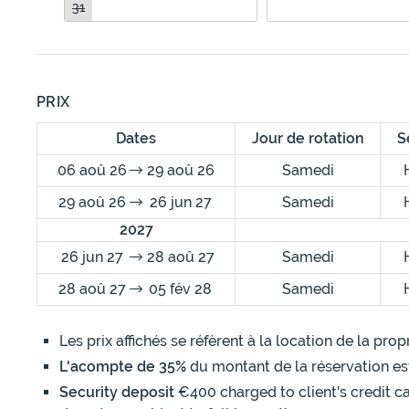
31
PRIX
Dates
Jour de rotation
S
06 aoû 26
29 aoû 26
Samedi
29 aoû 26
26 jun 27
Samedi
2027
26 jun 27
28 aoû 27
Samedi
28 aoû 27
05 fév 28
Samedi
Les prix affichés se réfèrent à la location de la pr
L'acompte de 35%
du montant de la réservation es
Security deposit
€400 charged to client's credit ca