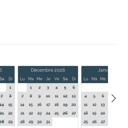
6
Décembre 2026
Janvier 2027
Sa
Di
Lu
Ma
Me
Je
Ve
Sa
Di
Lu
Ma
Me
Je
Ve
1
1
2
3
4
5
6
1
7
8
7
8
9
10
11
12
13
4
5
6
7
8
14
15
14
15
16
17
18
19
20
11
12
13
14
15
21
22
21
22
23
24
25
26
27
18
19
20
21
22
28
29
28
29
30
31
25
26
27
28
29