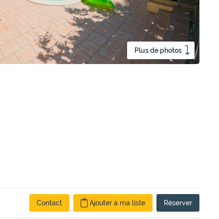
Plus de photos
Contact
Ajouter à ma liste
Réserver