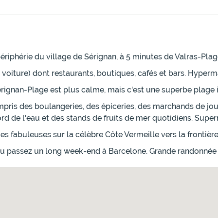
périphérie du village de Sérignan, à 5 minutes de Valras-Plag
 voiture) dont restaurants, boutiques, cafés et bars. Hyper
ignan-Plage est plus calme, mais c'est une superbe plage i
pris des boulangeries, des épiceries, des marchands de jou
rd de l'eau et des stands de fruits de mer quotidiens. Supe
es fabuleuses sur la célèbre Côte Vermeille vers la frontière
 ou passez un long week-end à Barcelone. Grande randonnée 