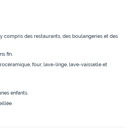
 y compris des restaurants, des boulangeries et des
s fin.
céramique, four, lave-linge, lave-vaisselle et
unes enfants.
illée.