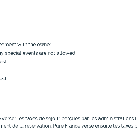
eement with the owner.
y special events are not allowed.
est.
est.
e verser les taxes de séjour perçues par les administrations
ment de la réservation. Pure France verse ensuite les taxes 