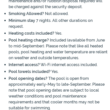
maintenance and/or rubbish disposal required will
be charged against the security deposit.
Smoking Allowed?
Not allowed.
Minimum stay
7 nights. All other durations on
request.
Heating costs included?
Yes.
Pool heating charge?
Included (available from June
to mid-September). Please note that like all heated
pools, pool heating and water temperature are reliant
on weather and outside temperatures.
Internet access?
Wi-Fi internet access included.
Pool towels included?
Yes.
Pool opening dates?
The pool is open from
approximately early-May to late-September. Please
note that pool opening dates are subject to local
weather conditions and pool maintenance
requirements and that cooler months may not be
suitable for swimming.