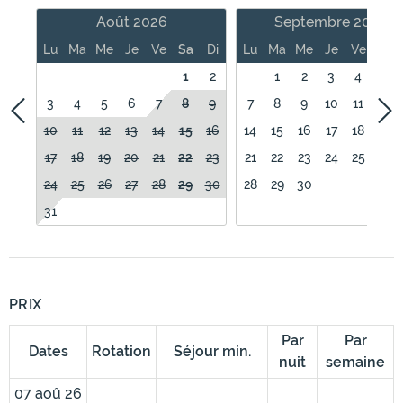
Août 2026
Septembre 2026
Lu
Ma
Me
Je
Ve
Sa
Di
Lu
Ma
Me
Je
Ve
Sa
1
2
1
2
3
4
5
3
4
5
6
7
8
9
7
8
9
10
11
12
10
11
12
13
14
15
16
14
15
16
17
18
19
17
18
19
20
21
22
23
21
22
23
24
25
26
24
25
26
27
28
29
30
28
29
30
31
PRIX
Par
Par
Dates
Rotation
Séjour min.
nuit
semaine
07 aoû 26