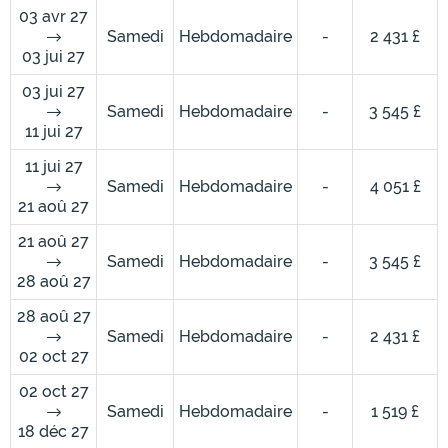
03 avr 27
Samedi
Hebdomadaire
-
2 431 £
03 jui 27
03 jui 27
Samedi
Hebdomadaire
-
3 545 £
11 jui 27
11 jui 27
Samedi
Hebdomadaire
-
4 051 £
21 aoû 27
21 aoû 27
Samedi
Hebdomadaire
-
3 545 £
28 aoû 27
28 aoû 27
Samedi
Hebdomadaire
-
2 431 £
02 oct 27
02 oct 27
Samedi
Hebdomadaire
-
1 519 £
18 déc 27