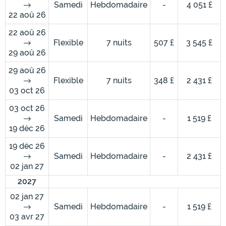
Samedi
Hebdomadaire
-
4 051 £
22 aoû 26
22 aoû 26
Flexible
7 nuits
507 £
3 545 £
29 aoû 26
29 aoû 26
Flexible
7 nuits
348 £
2 431 £
03 oct 26
03 oct 26
Samedi
Hebdomadaire
-
1 519 £
19 déc 26
19 déc 26
Samedi
Hebdomadaire
-
2 431 £
02 jan 27
2027
02 jan 27
Samedi
Hebdomadaire
-
1 519 £
03 avr 27