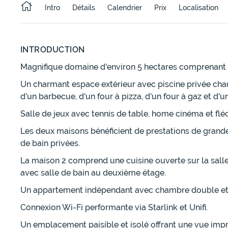
Intro
Détails
Calendrier
Prix
Localisation
INTRODUCTION
Magnifique domaine d'environ 5 hectares comprenant 
Un charmant espace extérieur avec piscine privée cha
d'un barbecue, d'un four à pizza, d'un four à gaz et d'u
Salle de jeux avec tennis de table, home cinéma et flé
Les deux maisons bénéficient de prestations de grande
de bain privées.
La maison 2 comprend une cuisine ouverte sur la sall
avec salle de bain au deuxième étage.
Un appartement indépendant avec chambre double et sa
Connexion Wi-Fi performante via Starlink et Unifi.
Un emplacement paisible et isolé offrant une vue imp