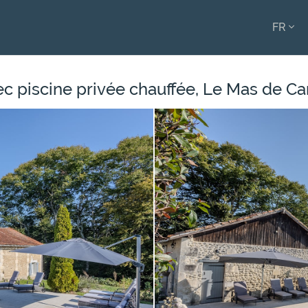
FR
ENGL
FRAN
ec piscine privée chauffée, Le Mas de 