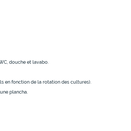
 WC, douche et lavabo.
s en fonction de la rotation des cultures).
'une plancha.