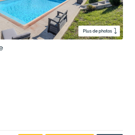
Plus de photos
e