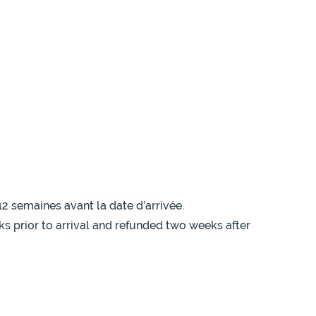
12 semaines avant la date d’arrivée.
ks prior to arrival and refunded two weeks after