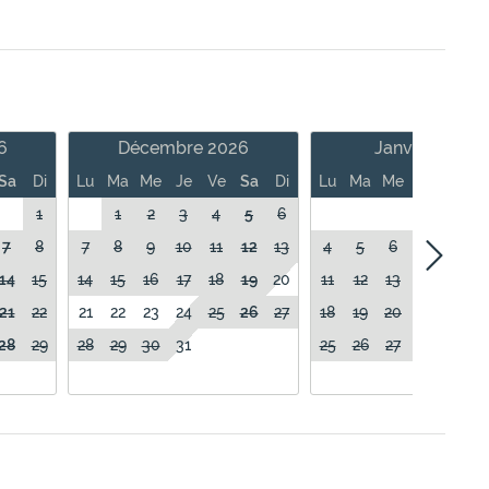
6
Décembre 2026
Janvier 2027
Sa
Di
Lu
Ma
Me
Je
Ve
Sa
Di
Lu
Ma
Me
Je
Ve
1
1
2
3
4
5
6
1
7
8
7
8
9
10
11
12
13
4
5
6
7
8
14
15
14
15
16
17
18
19
20
11
12
13
14
15
21
22
21
22
23
24
25
26
27
18
19
20
21
22
28
29
28
29
30
31
25
26
27
28
29