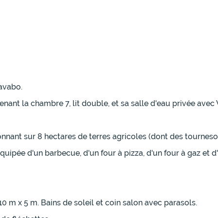
avabo.
nt la chambre 7, lit double, et sa salle d'eau privée avec
nnant sur 8 hectares de terres agricoles (dont des tournesol
quipée d'un barbecue, d'un four à pizza, d'un four à gaz et d
10 m x 5 m. Bains de soleil et coin salon avec parasols.