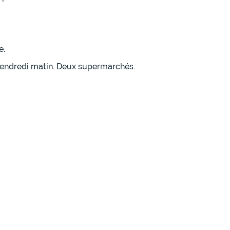
e.
vendredi matin. Deux supermarchés.