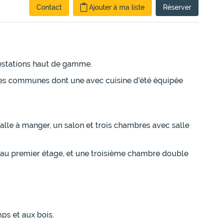
Contact
Ajouter à ma liste
Réserver
estations haut de gamme.
sses communes dont une avec cuisine d'été équipée
alle à manger, un salon et trois chambres avec salle
 au premier étage, et une troisième chambre double
ps et aux bois.