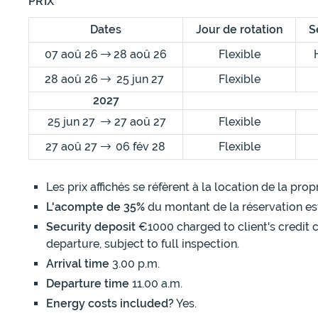
PRIX
Dates
Jour de rotation
S
07 aoû 26
28 aoû 26
Flexible
28 aoû 26
25 jun 27
Flexible
2027
25 jun 27
27 aoû 27
Flexible
27 aoû 27
06 fév 28
Flexible
Les prix affichés se réfèrent à la location de la pr
L'acompte de 35%
du montant de la réservation es
Security deposit
€1000 charged to client's credit c
departure, subject to full inspection.
Arrival time
3.00 p.m.
Departure time
11.00 a.m.
Energy costs included?
Yes.