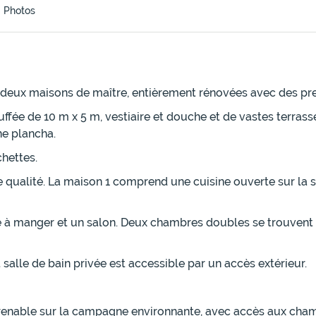
Photos
deux maisons de maître, entièrement rénovées avec des pr
uffée de 10 m x 5 m, vestiaire et douche et de vastes terra
ne plancha.
chettes.
 qualité. La maison 1 comprend une cuisine ouverte sur la s
e à manger et un salon. Deux chambres doubles se trouvent
lle de bain privée est accessible par un accès extérieur.
renable sur la campagne environnante, avec accès aux cham