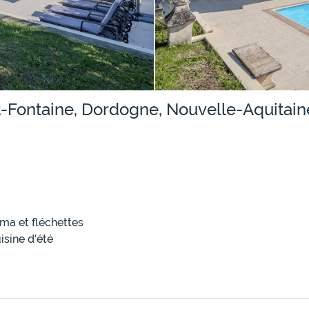
-Fontaine, Dordogne, Nouvelle-Aquitain
éma et fléchettes
sine d'été