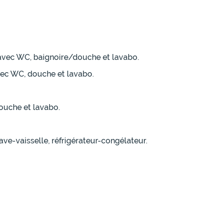
e avec WC, baignoire/douche et lavabo.
avec WC, douche et lavabo.
douche et lavabo.
ave-vaisselle, réfrigérateur-congélateur.