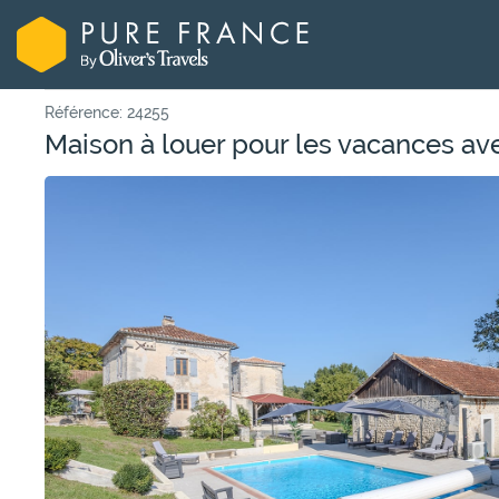
Référence: 24255
Maison à louer pour les vacances av