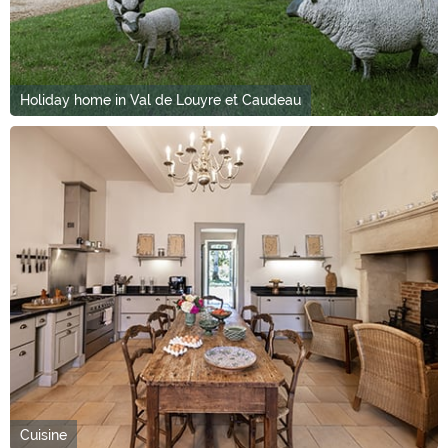
Holiday home in Val de Louyre et Caudeau
Cuisine