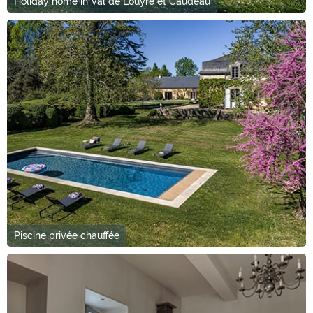
Holiday home in Val de Louyre et Caudeau
Piscine privée chauffée