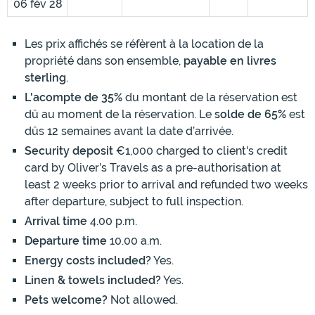
06 fév 28
Les prix affichés se réfèrent à la location de la
propriété dans son ensemble,
payable en livres
sterling
.
L'acompte de 35%
du montant de la réservation est
dû au moment de la réservation. Le
solde de 65%
est
dûs 12 semaines avant la date d’arrivée.
Security deposit
€1,000 charged to client's credit
card by Oliver’s Travels as a pre-authorisation at
least 2 weeks prior to arrival and refunded two weeks
after departure, subject to full inspection.
Arrival time
4.00 p.m.
Departure time
10.00 a.m.
Energy costs included?
Yes.
Linen & towels included?
Yes.
Pets welcome?
Not allowed.