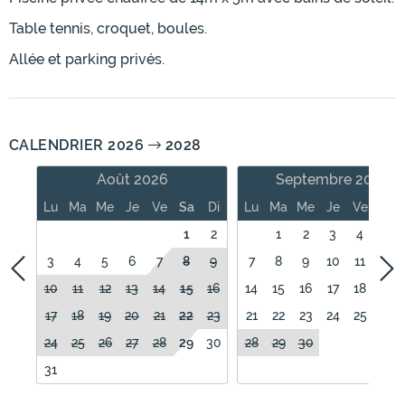
Table tennis, croquet, boules.
Allée et parking privés.
CALENDRIER 2026
2028
Août 2026
Septembre 2026
Lu
Ma
Me
Je
Ve
Sa
Di
Lu
Ma
Me
Je
Ve
Sa
1
2
1
2
3
4
5
3
4
5
6
7
8
9
7
8
9
10
11
12
10
11
12
13
14
15
16
14
15
16
17
18
19
17
18
19
20
21
22
23
21
22
23
24
25
26
24
25
26
27
28
29
30
28
29
30
31