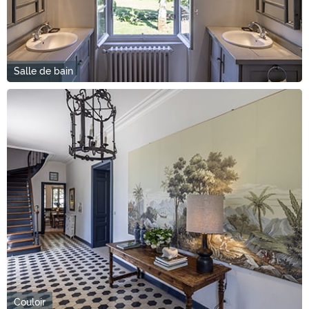
Salle de bain
Couloir