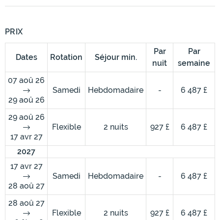
PRIX
Par
Par
Dates
Rotation
Séjour min.
nuit
semaine
07 aoû 26
Samedi
Hebdomadaire
-
6 487 £
29 aoû 26
29 aoû 26
Flexible
2 nuits
927 £
6 487 £
17 avr 27
2027
17 avr 27
Samedi
Hebdomadaire
-
6 487 £
28 aoû 27
28 aoû 27
Flexible
2 nuits
927 £
6 487 £