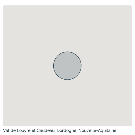
Val de Louyre et Caudeau, Dordogne, Nouvelle-Aquitaine