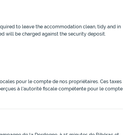
equired to leave the accommodation clean, tidy and in
ed will be charged against the security deposit.
 locales pour le compte de nos propriétaires. Ces taxes
perçues à l'autorité fiscale compétente pour le compte
la campagne de la Dordogne, à 15 minutes de Ribérac et