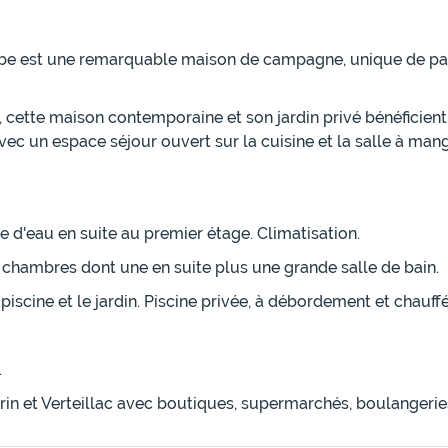
 Cube est une remarquable maison de campagne, unique de par
cette maison contemporaine et son jardin privé bénéficient
 avec un espace séjour ouvert sur la cuisine et la salle à ma
e d'eau en suite au premier étage. Climatisation.
 chambres dont une en suite plus une grande salle de bain.
piscine et le jardin. Piscine privée, à débordement et chauf
.
n et Verteillac avec boutiques, supermarchés, boulangeries,