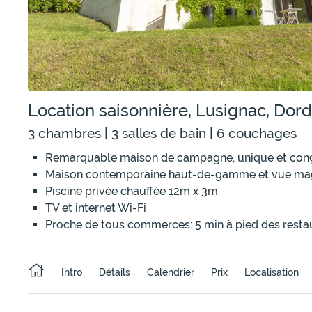
Location saisonnière, Lusignac, Dor
3 chambres | 3 salles de bain | 6 couchages
Remarquable maison de campagne, unique et conç
Maison contemporaine haut-de-gamme et vue mag
Piscine privée chauffée 12m x 3m
TV et internet Wi-Fi
Proche de tous commerces: 5 min à pied des resta
Intro
Détails
Calendrier
Prix
Localisation