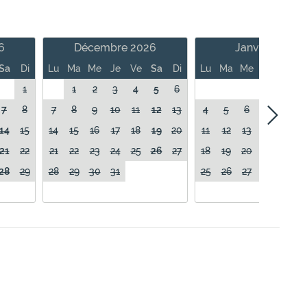
6
Décembre 2026
Janvier 2027
Sa
Di
Lu
Ma
Me
Je
Ve
Sa
Di
Lu
Ma
Me
Je
Ve
1
1
2
3
4
5
6
1
7
8
7
8
9
10
11
12
13
4
5
6
7
8
14
15
14
15
16
17
18
19
20
11
12
13
14
15
21
22
21
22
23
24
25
26
27
18
19
20
21
22
28
29
28
29
30
31
25
26
27
28
29