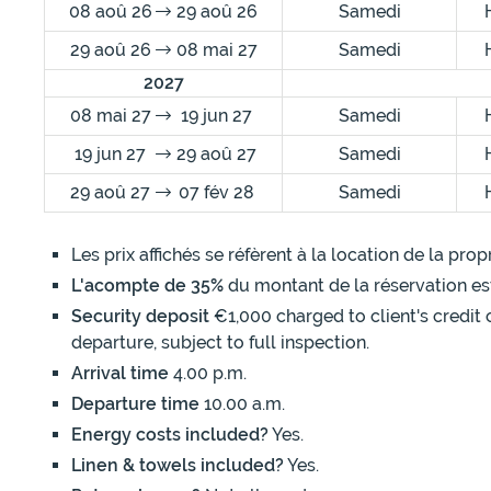
08 aoû 26
29 aoû 26
Samedi
29 aoû 26
08 mai 27
Samedi
2027
08 mai 27
19 jun 27
Samedi
19 jun 27
29 aoû 27
Samedi
29 aoû 27
07 fév 28
Samedi
Les prix affichés se réfèrent à la location de la pr
L'acompte de 35%
du montant de la réservation es
Security deposit
€1,000 charged to client's credit 
departure, subject to full inspection.
Arrival time
4.00 p.m.
Departure time
10.00 a.m.
Energy costs included?
Yes.
Linen & towels included?
Yes.