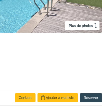
Plus de photos
Contact
Ajouter à ma liste
Réserver