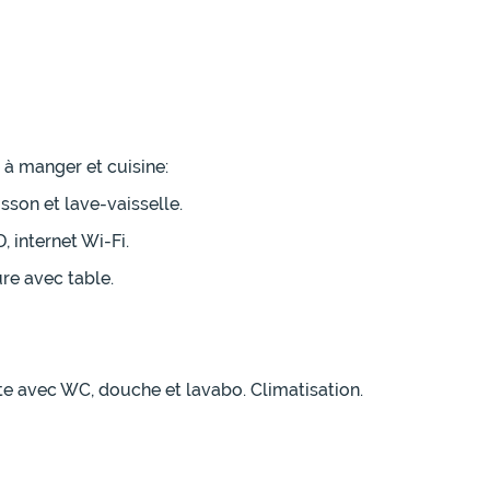
 à manger et cuisine:
isson et lave-vaisselle.
, internet Wi-Fi.
ure avec table.
ite avec WC, douche et lavabo. Climatisation.