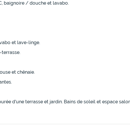
C, baignoire / douche et lavabo.
vabo et lave-linge.
-terrasse.
louse et chênaie.
antes.
rée d'une terrasse et jardin. Bains de soleil et espace salon