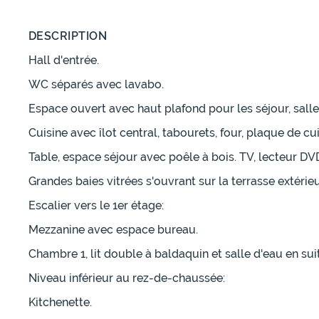
DESCRIPTION
Hall d'entrée.
WC séparés avec lavabo.
Espace ouvert avec haut plafond pour les séjour, salle
Cuisine avec îlot central, tabourets, four, plaque de cu
Table, espace séjour avec poêle à bois. TV, lecteur DVD
Grandes baies vitrées s'ouvrant sur la terrasse extérie
Escalier vers le 1er étage:
Mezzanine avec espace bureau.
Chambre 1, lit double à baldaquin et salle d'eau en su
Niveau inférieur au rez-de-chaussée:
Kitchenette.