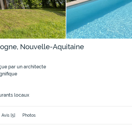
dogne, Nouvelle-Aquitaine
ue par un architecte
nifique
urants locaux
Avis
[5]
Photos