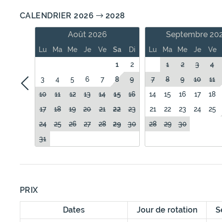
CALENDRIER 2026
2028
Août 2026
Septembre 20
Lu
Ma
Me
Je
Ve
Sa
Di
Lu
Ma
Me
Je
Ve
1
2
1
2
3
4
3
4
5
6
7
8
9
7
8
9
10
11
10
11
12
13
14
15
16
14
15
16
17
18
17
18
19
20
21
22
23
21
22
23
24
25
24
25
26
27
28
29
30
28
29
30
31
PRIX
Dates
Jour de rotation
S