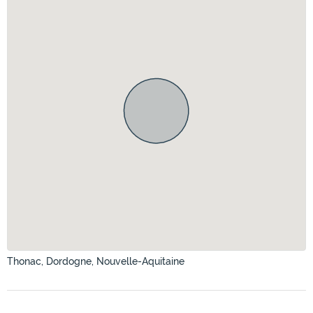
Thonac, Dordogne, Nouvelle-Aquitaine