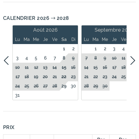
CALENDRIER 2026
2028
Août 2026
Septembre 2026
Lu
Ma
Me
Je
Ve
Sa
Di
Lu
Ma
Me
Je
Ve
Sa
1
2
1
2
3
4
5
3
4
5
6
7
8
9
7
8
9
10
11
12
10
11
12
13
14
15
16
14
15
16
17
18
19
17
18
19
20
21
22
23
21
22
23
24
25
26
24
25
26
27
28
29
30
28
29
30
31
PRIX