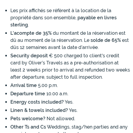
Les prix affichés se réfèrent à la location de la
propriété dans son ensemble,
payable en livres
sterling
.
L'acompte de 35%
du montant de la réservation est
dû au moment de la réservation. Le
solde de 65%
est
dûs 12 semaines avant la date d’arrivée.
Security deposit
€ 500 charged to client's credit
card by Oliver’s Travels as a pre-authorisation at
least 2 weeks prior to arrival and refunded two weeks
after departure, subject to full inspection.
Arrival time
5.00 p.m.
Departure time
10.00 a.m.
Energy costs included?
Yes.
Linen & towels included?
Yes.
Pets welcome?
Not allowed.
Other Ts and Cs
Weddings, stag/hen parties and any