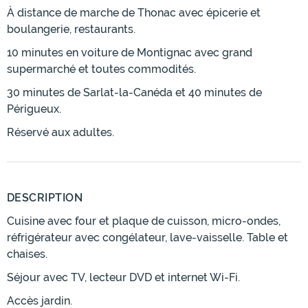
À distance de marche de Thonac avec épicerie et
boulangerie, restaurants.
10 minutes en voiture de Montignac avec grand
supermarché et toutes commodités.
30 minutes de Sarlat-la-Canéda et 40 minutes de
Périgueux.
Réservé aux adultes.
DESCRIPTION
Cuisine avec four et plaque de cuisson, micro-ondes,
réfrigérateur avec congélateur, lave-vaisselle. Table et
chaises.
Séjour avec TV, lecteur DVD et internet Wi-Fi.
Accès jardin.