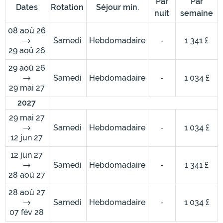
Par
Par
Dates
Rotation
Séjour min.
nuit
semaine
08 aoû 26
Samedi
Hebdomadaire
-
1 341 £
29 aoû 26
29 aoû 26
Samedi
Hebdomadaire
-
1 034 £
29 mai 27
2027
29 mai 27
Samedi
Hebdomadaire
-
1 034 £
12 jun 27
12 jun 27
Samedi
Hebdomadaire
-
1 341 £
28 aoû 27
28 aoû 27
Samedi
Hebdomadaire
-
1 034 £
07 fév 28