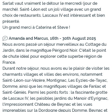
Sarlat vaut vraiment le détour le mercredi (jour de
marché). Saint-Léon est un joli village avec un grand
choix de restaurants. Lascaux IV est intéressant et bien
présenté.
Un grand merci à Caterina et Steve !
Amanda and Marcus, 16th - 30th August 2025
Nous avons passé un séjour merveilleux au Cottage du
Jardin, dans le magnifique Périgord Noir. C'était le point
de chute idéal pour explorer cette superbe région de
France.
Durant notre séjour, nous avons eu le plaisir de visiter les
charmants villages et villes des environs, notamment
Saint-Léon-sur-Vézère, Montignac, Les Eyzies-de-Tayac,
Domme, ainsi que les magnifiques villages de Fanlac et
Saint-Géniès. Parmi les points forts : la fascinante grotte
de Lascaux IV, les paisibles jardins du Manoir d'Eyrignac,
l'impressionnant Château de Beynac et les vues
imprenables sur la Dordogne depuis Domme, Beynac et