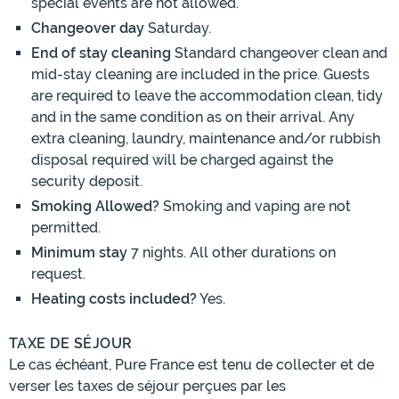
special events are not allowed.
Changeover day
Saturday.
End of stay cleaning
Standard changeover clean and
mid-stay cleaning are included in the price. Guests
are required to leave the accommodation clean, tidy
and in the same condition as on their arrival. Any
extra cleaning, laundry, maintenance and/or rubbish
disposal required will be charged against the
security deposit.
Smoking Allowed?
Smoking and vaping are not
permitted.
Minimum stay
7 nights. All other durations on
request.
Heating costs included?
Yes.
TAXE DE SÉJOUR
Le cas échéant, Pure France est tenu de collecter et de
verser les taxes de séjour perçues par les