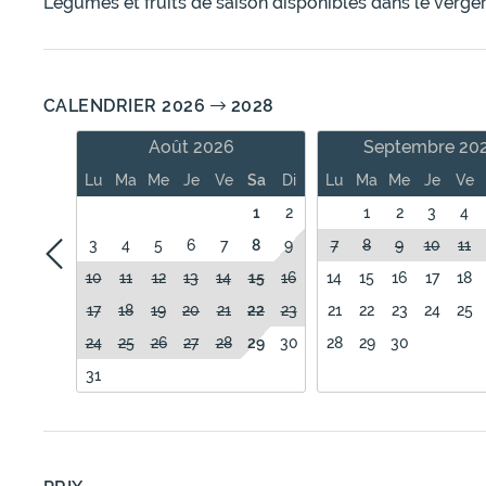
Légumes et fruits de saison disponibles dans le verger
CALENDRIER 2026
2028
Août 2026
Septembre 20
Lu
Ma
Me
Je
Ve
Sa
Di
Lu
Ma
Me
Je
Ve
1
2
1
2
3
4
3
4
5
6
7
8
9
7
8
9
10
11
10
11
12
13
14
15
16
14
15
16
17
18
17
18
19
20
21
22
23
21
22
23
24
25
24
25
26
27
28
29
30
28
29
30
31