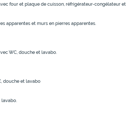
e avec four et plaque de cuisson, réfrigérateur-congélateur 
res apparentes et murs en pierres apparentes.
 avec WC, douche et lavabo.
C, douche et lavabo
 lavabo.