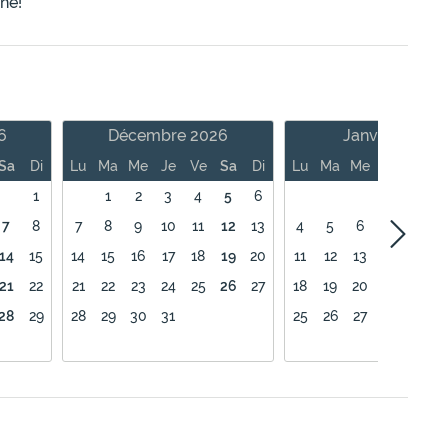
ne!
6
Décembre 2026
Janvier 2027
Sa
Di
Lu
Ma
Me
Je
Ve
Sa
Di
Lu
Ma
Me
Je
Ve
1
1
2
3
4
5
6
1
7
8
7
8
9
10
11
12
13
4
5
6
7
8
14
15
14
15
16
17
18
19
20
11
12
13
14
15
21
22
21
22
23
24
25
26
27
18
19
20
21
22
28
29
28
29
30
31
25
26
27
28
29