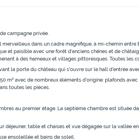
s de campagne privée.
 merveilleux dans un cadre magnifique, à mi-chemin entre Be
 et paisible avec une forêt d'anciens chênes et de châtaig
menant à des hameaux et villages pittoresques. Toutes les 
t la porte du château qui s'ouvre sur le hall d'entrée avec l
450 m² avec de nombreux éléments d’origine: plafonds avec
s toutes les pièces.
bres au premier étage. La septième chambre est située dan
r déjeuner, table et chaises et vue dégagée sur la vallée en
e ensoleillée et bains de soleil.