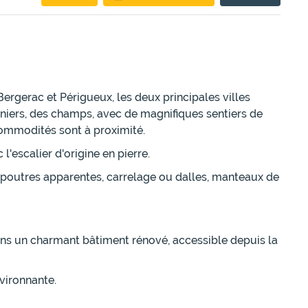
rgerac et Périgueux, les deux principales villes
niers, des champs, avec de magnifiques sentiers de
commodités sont à proximité.
'escalier d'origine en pierre.
 poutres apparentes, carrelage ou dalles, manteaux de
s un charmant bâtiment rénové, accessible depuis la
vironnante.