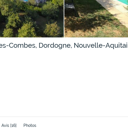
-des-Combes, Dordogne, Nouvelle-Aquita
Avis
[16]
Photos