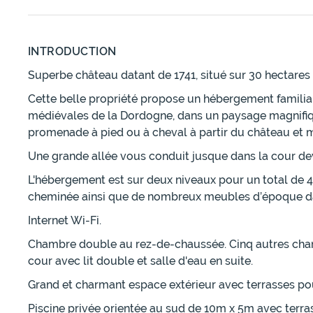
INTRODUCTION
Superbe château datant de 1741, situé sur 30 hectare
Cette belle propriété propose un hébergement familial
médiévales de la Dordogne, dans un paysage magnifique
promenade à pied ou à cheval à partir du château et 
Une grande allée vous conduit jusque dans la cour devan
L'hébergement est sur deux niveaux pour un total de 
cheminée ainsi que de nombreux meubles d’époque dan
Internet Wi-Fi.
Chambre double au rez-de-chaussée. Cinq autres cham
cour avec lit double et salle d'eau en suite.
Grand et charmant espace extérieur avec terrasses pou
Piscine privée orientée au sud de 10m x 5m avec terrass