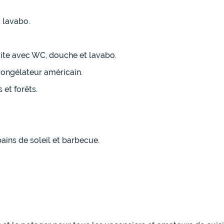
 lavabo.
uite avec WC, douche et lavabo.
congélateur américain.
 et forêts.
ains de soleil et barbecue.