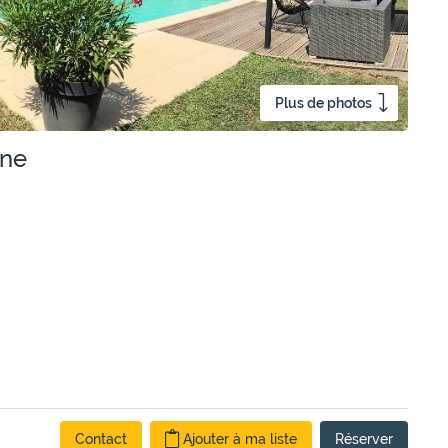
Plus de photos
ine
Contact
Ajouter à ma liste
Réserver