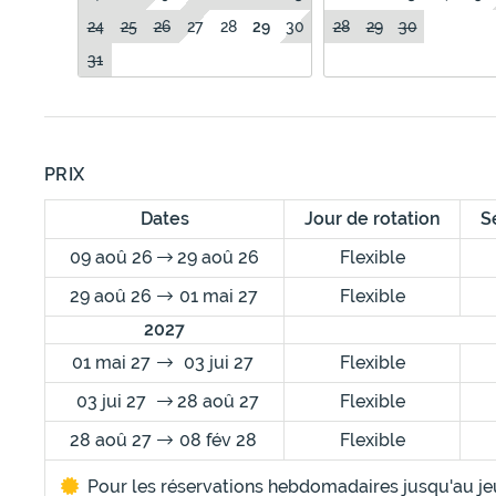
24
25
26
27
28
29
30
28
29
30
31
PRIX
Dates
Jour de rotation
S
09 aoû 26
29 aoû 26
Flexible
29 aoû 26
01 mai 27
Flexible
2027
01 mai 27
03 jui 27
Flexible
03 jui 27
28 aoû 27
Flexible
28 aoû 27
08 fév 28
Flexible
Pour les réservations hebdomadaires jusqu'au je