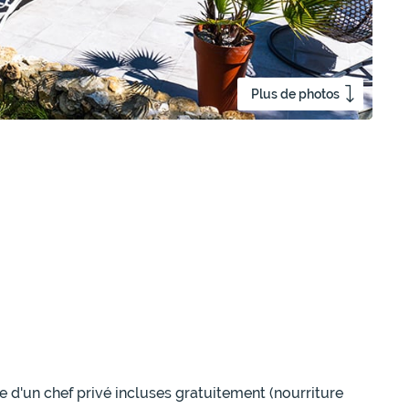
Plus de photos
 d'un chef privé incluses gratuitement (nourriture