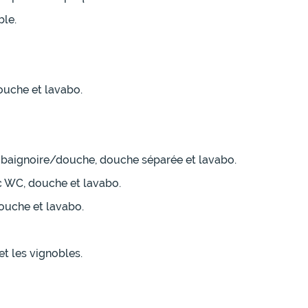
ble.
ouche et lavabo.
, baignoire/douche, douche séparée et lavabo.
ec WC, douche et lavabo.
douche et lavabo.
et les vignobles.