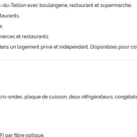
-du-Taillon avec boulangerie, restaurant et supermarché.
taurants.
e.
erces et restaurants.
dans un logement privé et indépendant. Disponibles pour cons
micro-ondes, plaque de cuisson, deux réfrigérateurs, congélate
i par fibre optique.