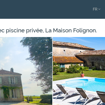
FR
ENGL
FRAN
c piscine privée, La Maison Folignon.