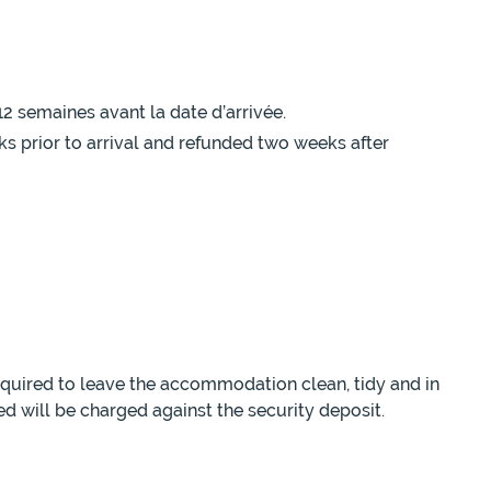
12 semaines avant la date d’arrivée.
ks prior to arrival and refunded two weeks after
equired to leave the accommodation clean, tidy and in
ed will be charged against the security deposit.