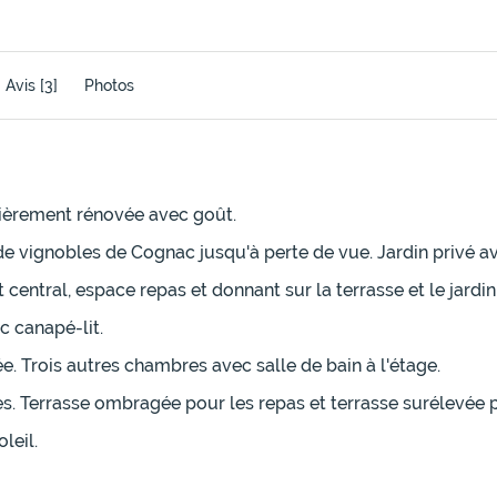
Avis
[3]
Photos
ièrement rénovée avec goût.
e vignobles de Cognac jusqu'à perte de vue. Jardin privé av
entral, espace repas et donnant sur la terrasse et le jardin
c canapé-lit.
 Trois autres chambres avec salle de bain à l'étage.
s. Terrasse ombragée pour les repas et terrasse surélevée po
leil.