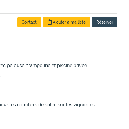
Contact
Ajouter à ma liste
Réserver
ec pelouse, trampoline et piscine privée.
.
ur les couchers de soleil sur les vignobles.