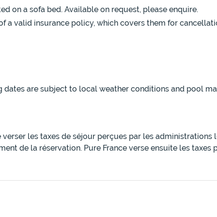
 on a sofa bed. Available on request, please enquire.
f a valid insurance policy, which covers them for cancellatio
g dates are subject to local weather conditions and pool 
e verser les taxes de séjour perçues par les administrations
ment de la réservation. Pure France verse ensuite les taxes 