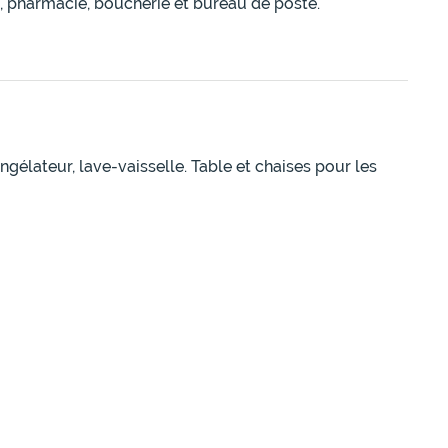
, pharmacie, boucherie et bureau de poste.
gélateur, lave-vaisselle. Table et chaises pour les