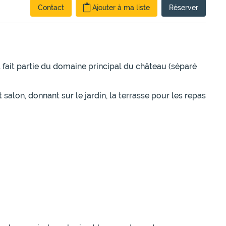
Contact
Ajouter à ma liste
Réserver
t fait partie du domaine principal du château (séparé
alon, donnant sur le jardin, la terrasse pour les repas