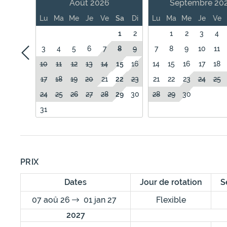
Août 2026
Septembre 20
Lu
Ma
Me
Je
Ve
Sa
Di
Lu
Ma
Me
Je
Ve
1
2
1
2
3
4
3
4
5
6
7
8
9
7
8
9
10
11
10
11
12
13
14
15
16
14
15
16
17
18
17
18
19
20
21
22
23
21
22
23
24
25
24
25
26
27
28
29
30
28
29
30
31
PRIX
Dates
Jour de rotation
S
07 aoû 26
01 jan 27
Flexible
2027