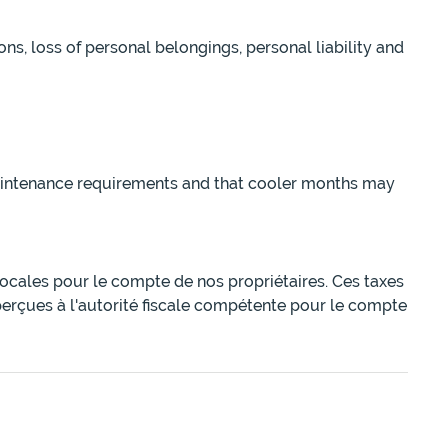
ns, loss of personal belongings, personal liability and
maintenance requirements and that cooler months may
 locales pour le compte de nos propriétaires. Ces taxes
perçues à l'autorité fiscale compétente pour le compte