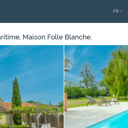
FR
ENGL
FRAN
itime, Maison Folle Blanche.