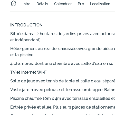
Intro
Détails
Calendrier
Prix
Localisation
INTRODUCTION
Située dans 1,2 hectares de jardins privés avec pelouse
et indépendant).
Hébergement au rez-de-chaussée avec grande pièce de vi
et la piscine.
4 chambres, dont une chambre avec salle d'eau en suite
TV et internet Wi-Fi.
Salle de jeux avec tennis de table et salle d'eau séparé
Vaste jardin avec pelouse et terrasse ombragée. Balan
Piscine chauffée 10m x 4m avec terrasse ensoleillée et 
Entrée privée et allée. Plusieurs places de stationneme