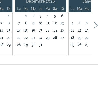
6
Décembre 2026
Janvier 2027
Sa
Di
Lu
Ma
Me
Je
Ve
Sa
Di
Lu
Ma
Me
Je
Ve
1
1
2
3
4
5
6
1
7
8
7
8
9
10
11
12
13
4
5
6
7
8
14
15
14
15
16
17
18
19
20
11
12
13
14
15
21
22
21
22
23
24
25
26
27
18
19
20
21
22
28
29
28
29
30
31
25
26
27
28
29