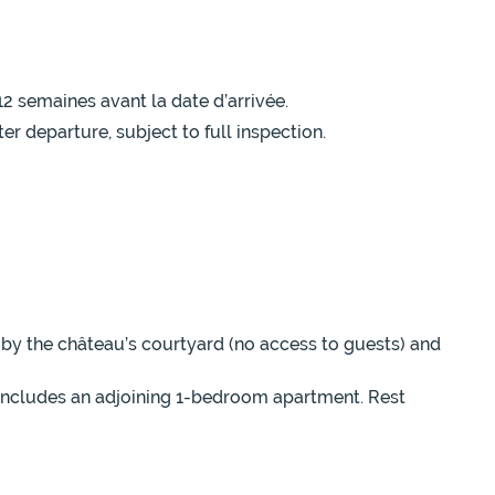
12 semaines avant la date d’arrivée.
r departure, subject to full inspection.
d by the château’s courtyard (no access to guests) and
 includes an adjoining 1-bedroom apartment. Rest