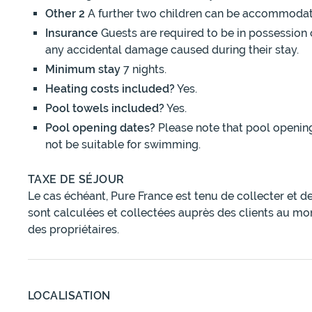
Other 2
A further two children can be accommodated
Insurance
Guests are required to be in possession o
any accidental damage caused during their stay.
Minimum stay
7 nights.
Heating costs included?
Yes.
Pool towels included?
Yes.
Pool opening dates?
Please note that pool openin
not be suitable for swimming.
TAXE DE SÉJOUR
Le cas échéant, Pure France est tenu de collecter et d
sont calculées et collectées auprès des clients au mo
des propriétaires.
LOCALISATION