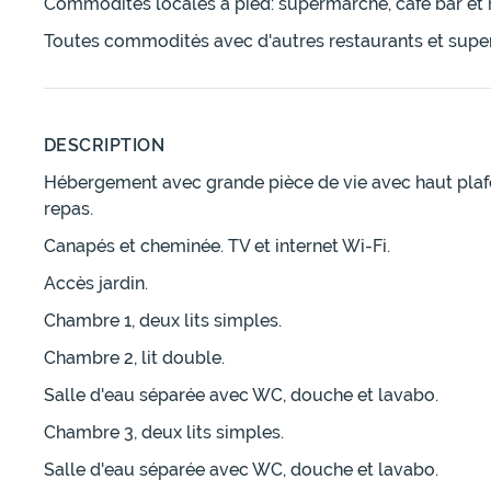
Commodités locales à pied: supermarché, café bar et r
Toutes commodités avec d'autres restaurants et supe
DESCRIPTION
Hébergement avec grande pièce de vie avec haut plafond
repas.
Canapés et cheminée. TV et internet Wi-Fi.
Accès jardin.
Chambre 1, deux lits simples.
Chambre 2, lit double.
Salle d'eau séparée avec WC, douche et lavabo.
Chambre 3, deux lits simples.
Salle d'eau séparée avec WC, douche et lavabo.