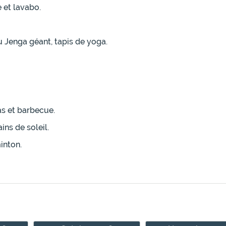
 et lavabo.
eu Jenga géant, tapis de yoga.
as et barbecue.
ins de soleil.
inton.