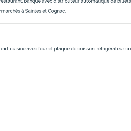
estaurant, banque avec distributeur automatique de billets
rmarchés à Saintes et Cognac.
: cuisine avec four et plaque de cuisson, réfrigérateur con