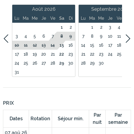
Août 2026
Septembre 2026
Lu
Ma
Me
Je
Ve
Sa
Di
Lu
Ma
Me
Je
Ve
Sa
1
2
1
2
3
4
5
3
4
5
6
7
8
9
7
8
9
10
11
12
10
11
12
13
14
15
16
14
15
16
17
18
19
17
18
19
20
21
22
23
21
22
23
24
25
26
24
25
26
27
28
29
30
28
29
30
31
PRIX
Par
Par
Dates
Rotation
Séjour min.
nuit
semaine
07 aoû 26