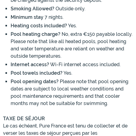
be charged against the security deposit.
Smoking Allowed?
Outside only.
Minimum stay
7 nights.
Heating costs included?
Yes.
Pool heating charge?
No, extra €150 payable locally.
Please note that like all heated pools, pool heating
and water temperature are reliant on weather and
outside temperatures.
Internet access?
Wi-Fi internet access included.
Pool towels included?
Yes.
Pool opening dates?
Please note that pool opening
dates are subject to local weather conditions and
pool maintenance requirements and that cooler
months may not be suitable for swimming.
TAXE DE SÉJOUR
Le cas échéant, Pure France est tenu de collecter et de
verser les taxes de séjour perçues par les