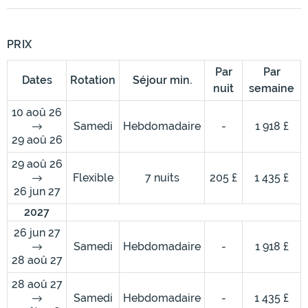
PRIX
Par
Par
Dates
Rotation
Séjour min.
nuit
semaine
10 aoû 26
Samedi
Hebdomadaire
-
1 918 £
29 aoû 26
29 aoû 26
Flexible
7 nuits
205 £
1 435 £
26 jun 27
2027
26 jun 27
Samedi
Hebdomadaire
-
1 918 £
28 aoû 27
28 aoû 27
Samedi
Hebdomadaire
-
1 435 £