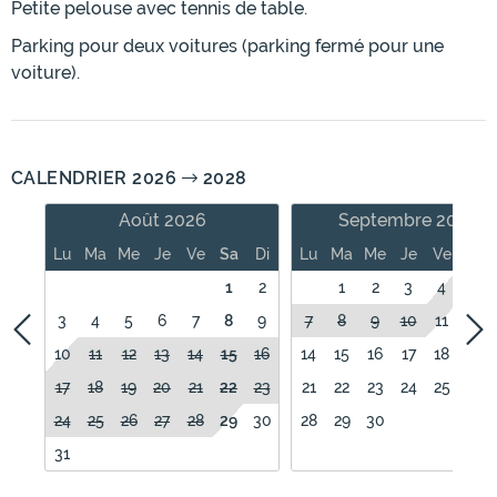
Petite pelouse avec tennis de table.
Parking pour deux voitures (parking fermé pour une
voiture).
CALENDRIER 2026
2028
Août 2026
Septembre 2026
Lu
Ma
Me
Je
Ve
Sa
Di
Lu
Ma
Me
Je
Ve
Sa
1
2
1
2
3
4
5
3
4
5
6
7
8
9
7
8
9
10
11
12
10
11
12
13
14
15
16
14
15
16
17
18
19
17
18
19
20
21
22
23
21
22
23
24
25
26
24
25
26
27
28
29
30
28
29
30
31