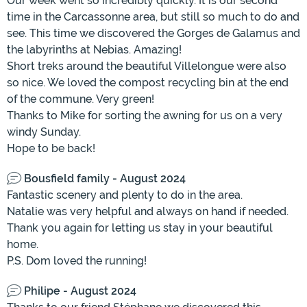
Our week went so incredibly quickly. It is our second
time in the Carcassonne area, but still so much to do and
see. This time we discovered the Gorges de Galamus and
the labyrinths at Nebias. Amazing!
Short treks around the beautiful Villelongue were also
so nice. We loved the compost recycling bin at the end
of the commune. Very green!
Thanks to Mike for sorting the awning for us on a very
windy Sunday.
Hope to be back!
Bousfield family - August 2024
Fantastic scenery and plenty to do in the area.
Natalie was very helpful and always on hand if needed.
Thank you again for letting us stay in your beautiful
home.
P.S. Dom loved the running!
Philipe - August 2024