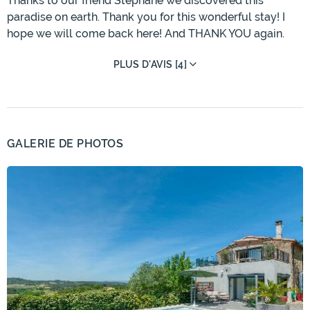
Thanks to our friend Stéphane we discovered this
paradise on earth. Thank you for this wonderful stay! I
hope we will come back here! And THANK YOU again.
PLUS D'AVIS [4]
GALERIE DE PHOTOS