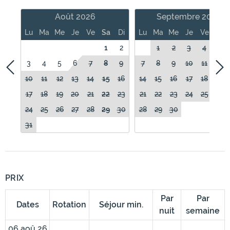
Août 2026
Septembre 2026
Lu
Ma
Me
Je
Ve
Sa
Di
Lu
Ma
Me
Je
Ve
Sa
1
2
1
2
3
4
5
3
4
5
6
7
8
9
7
8
9
10
11
12
10
11
12
13
14
15
16
14
15
16
17
18
19
17
18
19
20
21
22
23
21
22
23
24
25
26
24
25
26
27
28
29
30
28
29
30
31
PRIX
Par
Par
Dates
Rotation
Séjour min.
nuit
semaine
06 aoû 26