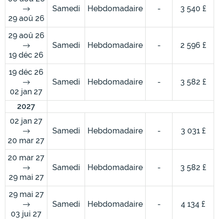
Samedi
Hebdomadaire
-
3 540 £
29 aoû 26
29 aoû 26
Samedi
Hebdomadaire
-
2 596 £
19 déc 26
19 déc 26
Samedi
Hebdomadaire
-
3 582 £
02 jan 27
2027
02 jan 27
Samedi
Hebdomadaire
-
3 031 £
20 mar 27
20 mar 27
Samedi
Hebdomadaire
-
3 582 £
29 mai 27
29 mai 27
Samedi
Hebdomadaire
-
4 134 £
03 jui 27