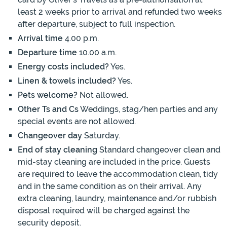
least 2 weeks prior to arrival and refunded two weeks
after departure, subject to full inspection.
Arrival time
4.00 p.m.
Departure time
10.00 a.m.
Energy costs included?
Yes.
Linen & towels included?
Yes.
Pets welcome?
Not allowed.
Other Ts and Cs
Weddings, stag/hen parties and any
special events are not allowed.
Changeover day
Saturday.
End of stay cleaning
Standard changeover clean and
mid-stay cleaning are included in the price. Guests
are required to leave the accommodation clean, tidy
and in the same condition as on their arrival. Any
extra cleaning, laundry, maintenance and/or rubbish
disposal required will be charged against the
security deposit.