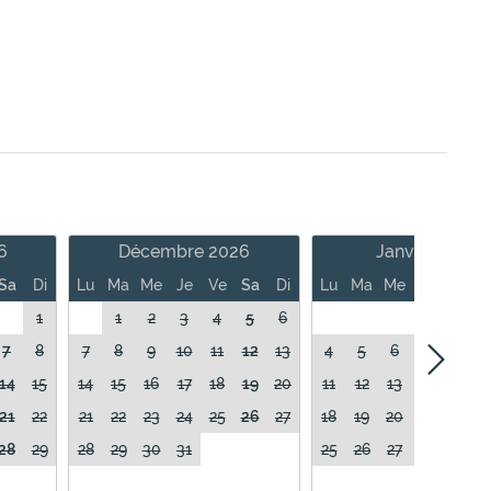
6
Décembre 2026
Janvier 2027
Sa
Di
Lu
Ma
Me
Je
Ve
Sa
Di
Lu
Ma
Me
Je
Ve
1
1
2
3
4
5
6
1
7
8
7
8
9
10
11
12
13
4
5
6
7
8
14
15
14
15
16
17
18
19
20
11
12
13
14
15
21
22
21
22
23
24
25
26
27
18
19
20
21
22
28
29
28
29
30
31
25
26
27
28
29