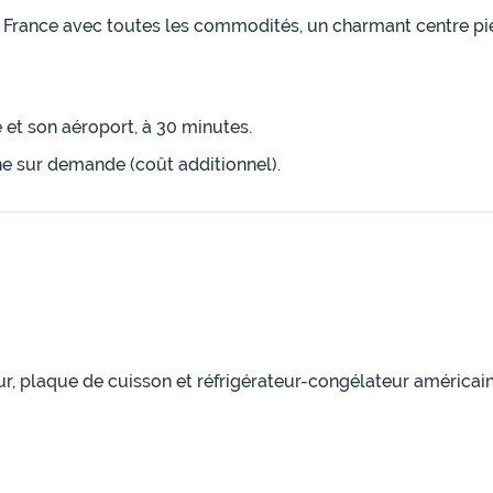
la France avec toutes les commodités, un charmant centre p
et son aéroport, à 30 minutes.
ne sur demande (coût additionnel).
our, plaque de cuisson et réfrigérateur-congélateur américain