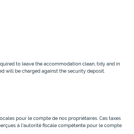
equired to leave the accommodation clean, tidy and in
ed will be charged against the security deposit.
 locales pour le compte de nos propriétaires. Ces taxes
perçues à l'autorité fiscale compétente pour le compte