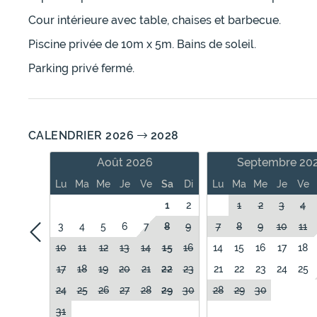
Cour intérieure avec table, chaises et barbecue.
Piscine privée de 10m x 5m. Bains de soleil.
Parking privé fermé.
CALENDRIER 2026
2028
Août 2026
Septembre 20
Lu
Ma
Me
Je
Ve
Sa
Di
Lu
Ma
Me
Je
Ve
1
2
1
2
3
4
3
4
5
6
7
8
9
7
8
9
10
11
10
11
12
13
14
15
16
14
15
16
17
18
17
18
19
20
21
22
23
21
22
23
24
25
24
25
26
27
28
29
30
28
29
30
31