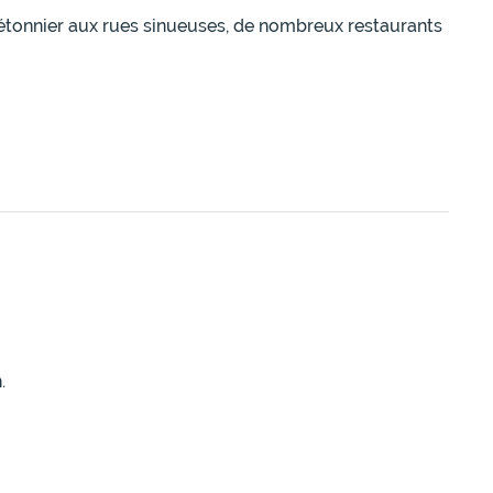
iétonnier aux rues sinueuses, de nombreux restaurants
.