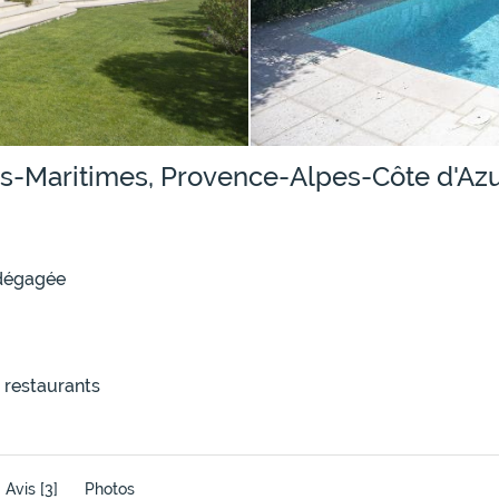
es-Maritimes, Provence-Alpes-Côte d'Az
 dégagée
 restaurants
Avis
[3]
Photos