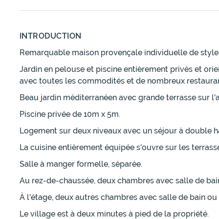
INTRODUCTION
Remarquable maison provençale individuelle de style t
Jardin en pelouse et piscine entièrement privés et or
avec toutes les commodités et de nombreux restauran
Beau jardin méditerranéen avec grande terrasse sur l'
Piscine privée de 10m x 5m.
Logement sur deux niveaux avec un séjour à double haut
La cuisine entièrement équipée s'ouvre sur les terrass
Salle à manger formelle, séparée.
Au rez-de-chaussée, deux chambres avec salle de bain e
À l'étage, deux autres chambres avec salle de bain ou s
Le village est à deux minutes à pied de la propriété.