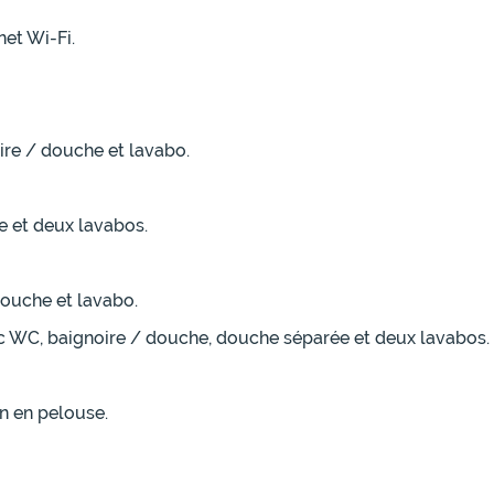
et Wi-Fi.
ire / douche et lavabo.
e et deux lavabos.
douche et lavabo.
ec WC, baignoire / douche, douche séparée et deux lavabos.
in en pelouse.