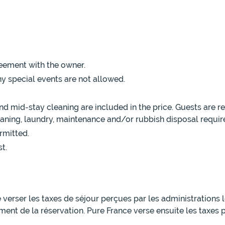
eement with the owner.
y special events are not allowed.
 mid-stay cleaning are included in the price. Guests are r
leaning, laundry, maintenance and/or rubbish disposal requir
rmitted.
t.
e verser les taxes de séjour perçues par les administrations
ment de la réservation. Pure France verse ensuite les taxes 