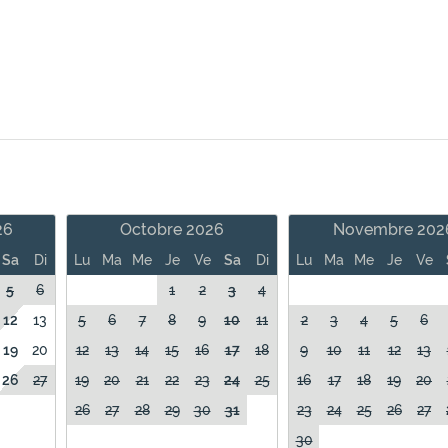
26
Octobre 2026
Novembre 202
Sa
Di
Lu
Ma
Me
Je
Ve
Sa
Di
Lu
Ma
Me
Je
Ve
5
6
1
2
3
4
12
13
5
6
7
8
9
10
11
2
3
4
5
6
19
20
12
13
14
15
16
17
18
9
10
11
12
13
26
27
19
20
21
22
23
24
25
16
17
18
19
20
26
27
28
29
30
31
23
24
25
26
27
30