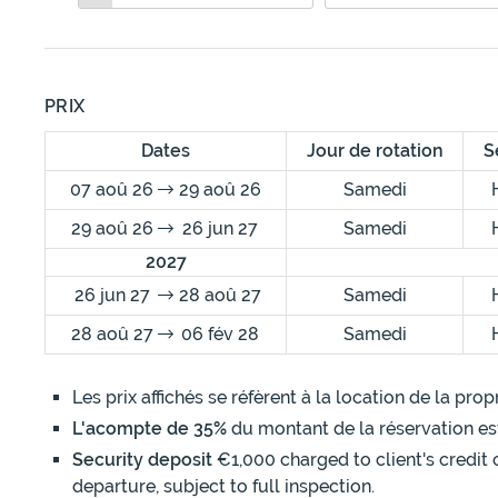
PRIX
Dates
Jour de rotation
S
07 aoû 26
29 aoû 26
Samedi
29 aoû 26
26 jun 27
Samedi
2027
26 jun 27
28 aoû 27
Samedi
28 aoû 27
06 fév 28
Samedi
Les prix affichés se réfèrent à la location de la pr
L'acompte de 35%
du montant de la réservation es
Security deposit
€1,000 charged to client's credit 
departure, subject to full inspection.