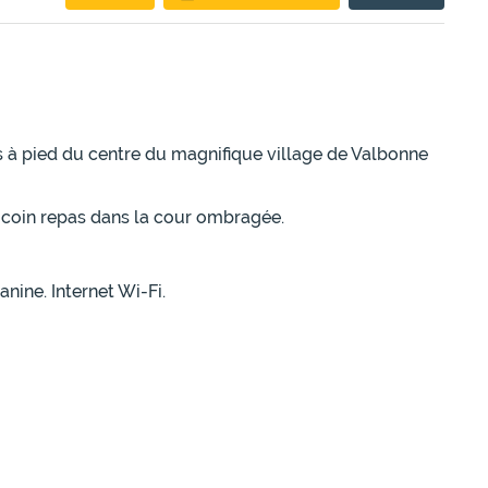
s à pied du centre du magnifique village de Valbonne
e coin repas dans la cour ombragée.
nine. Internet Wi-Fi.