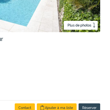
Plus de photos
ur
Contact
Ajouter à ma liste
Réserver