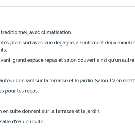
raditionnel, avec climatisation.
ientés plein sud avec vue dégagée, à seulement deux minute
ts.
avant, grand espace repas et salon couvert ainsi qu'un autr
eur donnant sur la terrasse et le jardin. Salon TV en mezza
es pour les repas.
n suite donnent sur la terrasse et le jardin.
alle d'eau en suite.