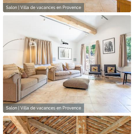
Salon | Villa de vacances en Provence
Salon | Villa de vacances en Provence