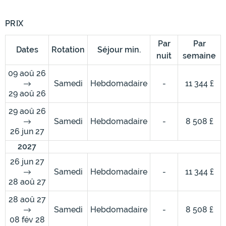
PRIX
Par
Par
Dates
Rotation
Séjour min.
nuit
semaine
09 aoû 26
Samedi
Hebdomadaire
-
11 344 £
29 aoû 26
29 aoû 26
Samedi
Hebdomadaire
-
8 508 £
26 jun 27
2027
26 jun 27
Samedi
Hebdomadaire
-
11 344 £
28 aoû 27
28 aoû 27
Samedi
Hebdomadaire
-
8 508 £
08 fév 28