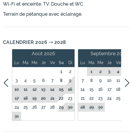
Wi-Fi et enceinte, TV. Douche et WC.
Terrain de pétanque avec éclairage.
CALENDRIER 2026
2028
Août 2026
Septembre 2026
Lu
Ma
Me
Je
Ve
Sa
Di
Lu
Ma
Me
Je
Ve
Sa
1
2
1
2
3
4
5
3
4
5
6
7
8
9
7
8
9
10
11
12
10
11
12
13
14
15
16
14
15
16
17
18
19
17
18
19
20
21
22
23
21
22
23
24
25
26
24
25
26
27
28
29
30
28
29
30
31