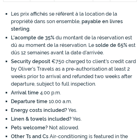
Les prix affichés se réfèrent à la location de la
propriété dans son ensemble,
payable en livres
sterling
.
L'acompte de 35%
du montant de la réservation est
dû au moment de la réservation. Le
solde de 65%
est
dûs 12 semaines avant la date d’arrivée.
Security deposit
€750 charged to client's credit card
by Oliver’s Travels as a pre-authorisation at least 2
weeks prior to arrival and refunded two weeks after
departure, subject to full inspection.
Arrival time
4.00 p.m.
Departure time
10.00 a.m.
Energy costs included?
Yes.
Linen & towels included?
Yes.
Pets welcome?
Not allowed.
Other Ts and Cs
Air-conditioning is featured in the