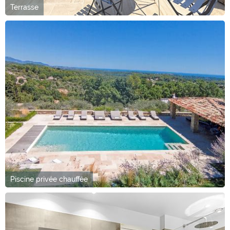
Terrasse
Piscine privée chauffée